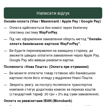
Написати відгук
Онлайн-оплата (Visa / Mastercard / Apple Pay / Google Pay)
Оплата здійснюється без комісії через безпечну
платіжну систему
WayForPay
.
Під час оформлення замовлення оберіть метод
"Онлайн-
оплата банківською карткою WayForPay"
.
Ви будете перенаправлені на захищену сторінку, де
зможете швидко оплатити замовлення через Apple Pay,
Google Pay або ввівши реквізити картки.
Післяплата «Нова Пошта» (Оплата при отриманні)
Ви можете оплатити товар готівкою або банківською
карткою після його огляду у відділенні Нової Пошти.
Зверніть увагу: за послугу післяплати транспортна
компанія стягує додаткову комісію за переказ коштів
(стандартний тариф: 20 грн + 2% від суми замовлення).
Оплата за реквізитами IBAN (Monobank)