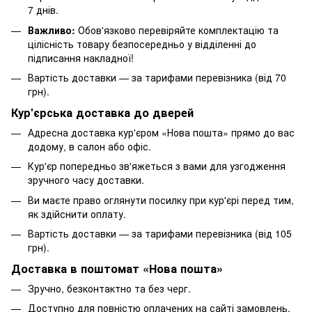
7 днів.
Важливо:
Обов'язково перевіряйте комплектацію та
цілісність товару безпосередньо у відділенні до
підписання накладної!
Вартість доставки — за тарифами перевізника (від 70
грн).
Кур'єрська доставка до дверей
Адресна доставка кур'єром «Нова пошта» прямо до вас
додому, в салон або офіс.
Кур'єр попередньо зв'яжеться з вами для узгодження
зручного часу доставки.
Ви маєте право оглянути посилку при кур'єрі перед тим,
як здійснити оплату.
Вартість доставки — за тарифами перевізника (від 105
грн).
Доставка в поштомат «Нова пошта»
Зручно, безконтактно та без черг.
Доступно для повністю оплачених на сайті замовлень,