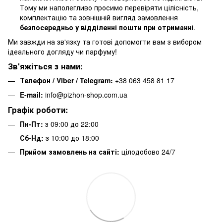
Тому ми наполегливо просимо перевіряти цілісність,
комплектацію та зовнішній вигляд замовлення
безпосередньо у відділенні пошти при отриманні
.
Ми завжди на зв'язку та готові допомогти вам з вибором
ідеального догляду чи парфуму!
Зв'яжіться з нами:
Телефон / Viber / Telegram:
+38 063 458 81 17
E-mail:
info@pizhon-shop.com.ua
Графік роботи:
Пн-Пт:
з 09:00 до 22:00
Сб-Нд:
з 10:00 до 18:00
Прийом замовлень на сайті:
цілодобово 24/7