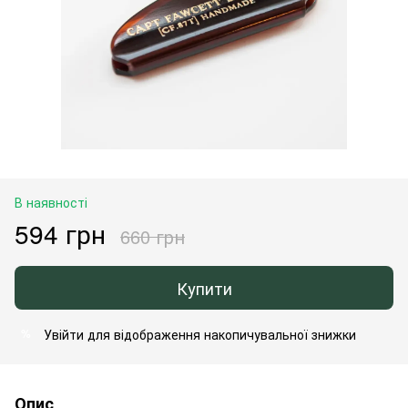
В наявності
594 грн
660 грн
Купити
Увійти
для відображення накопичувальної знижки
%
Опис