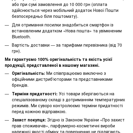
або при сумі замовлення до 10 000 грн (оплата
здійснюється через мобільний додаток Нової Пошти
безпосередньо біля поштомату).
Для отримання посилки знадобиться смартфон із
встановленим додатком «Нова пошта» та увімкненим
Bluetooth.
Вартість доставки — за тарифами перевізника (від 70
грн).
Ми гарантуємо 100% оригінальність та якість усієї
продукції, представленої в нашому магазині.
Оригінальність:
Ми співпрацюємо виключно з
офіційними дистриб'юторами та представниками
брендів.
Терміни придатності:
Усі товари зберігаються на
спеціалізованому складі з дотриманням температурних
режимів. Ми суворо контролюємо терміни придатності
перед кожною відправкою.
Захист покупця:
Згідно із Законом України «Про захист
прав споживачів», парфумерно-косметичні вироби
належної якості обміну та поверненню не підлягають.