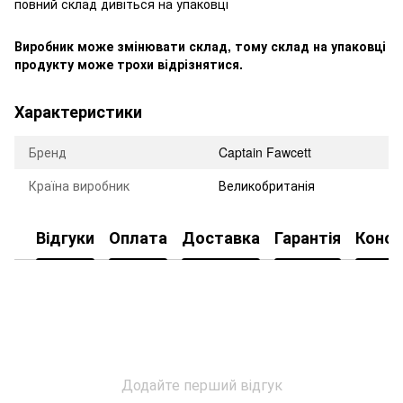
повний склад дивіться на упаковці
Виробник може змінювати склад, тому склад на упаковці
продукту може трохи відрізнятися.
Характеристики
Бренд
Captain Fawcett
Країна виробник
Великобританія
Відгуки
Оплата
Доставка
Гарантія
Консу
Додайте перший відгук