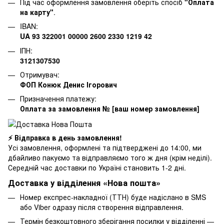
Під час оформлення замовлення оберіть спосіб
"Оплата
на карту"
.
IBAN:
UA 93 322001 00000 2600 2330 1219 42
ІПН:
3121307530
Отримувач:
ФОП Конюк Денис Ігорович
Призначення платежу:
Оплата за замовлення № [ваш номер замовлення]
⚡ Відправка в день замовлення!
Усі замовлення, оформлені та підтверджені до 14:00, ми
дбайливо пакуємо та відправляємо того ж дня (крім неділі).
Середній час доставки по Україні становить 1-2 дні.
Доставка у відділення «Нова пошта»
Номер експрес-накладної (ТТН) буде надіслано в SMS
або Viber одразу після створення відправлення.
Термін безкоштовного зберігання посилки у відділенні —