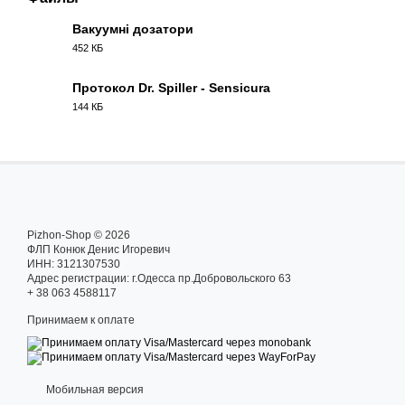
Вакуумні дозатори
452 КБ
PDF
Протокол Dr. Spiller - Sensicura
144 КБ
PDF
Pizhon-Shop © 2026
ФЛП Конюк Денис Игоревич
ИНН: 3121307530
Адрес регистрации: г.Одесса пр.Добровольского 63
+ 38 063 4588117
Принимаем к оплате
Мобильная версия