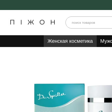
Перейти к основному контенту
Женская косметика
Мужс