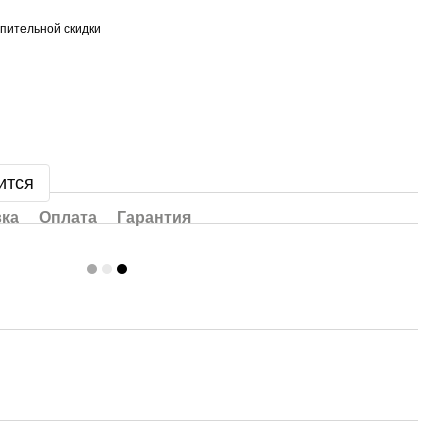
пительной скидки
ится
вка
Оплата
Гарантия