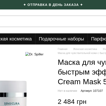
✦ ОТПРАВКА В ДЕНЬ ЗАКАЗА ✦
кая косметика
Подарочные наборы
Парфю
Главная
Женская косметика
Ух
Маска для чувствительной кожи с быст
Маска для чу
быстрым эффе
Cream Mask 
Нет в наличии
Артикул: 107107
2 484 грн