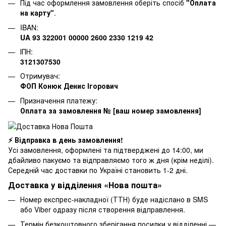
Під час оформлення замовлення оберіть спосіб
"Оплата
на карту"
.
IBAN:
UA 93 322001 00000 2600 2330 1219 42
ІПН:
3121307530
Отримувач:
ФОП Конюк Денис Ігорович
Призначення платежу:
Оплата за замовлення № [ваш номер замовлення]
⚡ Відправка в день замовлення!
Усі замовлення, оформлені та підтверджені до 14:00, ми
дбайливо пакуємо та відправляємо того ж дня (крім неділі).
Середній час доставки по Україні становить 1-2 дні.
Доставка у відділення «Нова пошта»
Номер експрес-накладної (ТТН) буде надіслано в SMS
або Viber одразу після створення відправлення.
Термін безкоштовного зберігання посилки у відділенні —