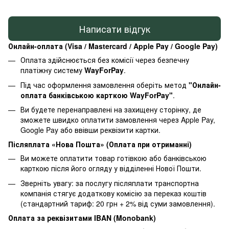
Написати відгук
Онлайн-оплата (Visa / Mastercard / Apple Pay / Google Pay)
Оплата здійснюється без комісії через безпечну
платіжну систему
WayForPay
.
Під час оформлення замовлення оберіть метод
"Онлайн-
оплата банківською карткою WayForPay"
.
Ви будете перенаправлені на захищену сторінку, де
зможете швидко оплатити замовлення через Apple Pay,
Google Pay або ввівши реквізити картки.
Післяплата «Нова Пошта» (Оплата при отриманні)
Ви можете оплатити товар готівкою або банківською
карткою після його огляду у відділенні Нової Пошти.
Зверніть увагу: за послугу післяплати транспортна
компанія стягує додаткову комісію за переказ коштів
(стандартний тариф: 20 грн + 2% від суми замовлення).
Оплата за реквізитами IBAN (Monobank)