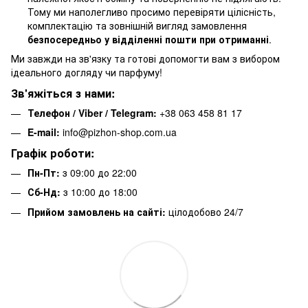
Тому ми наполегливо просимо перевіряти цілісність,
комплектацію та зовнішній вигляд замовлення
безпосередньо у відділенні пошти при отриманні
.
Ми завжди на зв'язку та готові допомогти вам з вибором
ідеального догляду чи парфуму!
Зв'яжіться з нами:
Телефон / Viber / Telegram:
+38 063 458 81 17
E-mail:
info@pizhon-shop.com.ua
Графік роботи:
Пн-Пт:
з 09:00 до 22:00
Сб-Нд:
з 10:00 до 18:00
Прийом замовлень на сайті:
цілодобово 24/7