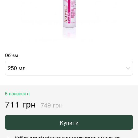
Об`єм
250 мл
В наявності
711 грн
749 грн
Купити
Увійти
для відображення накопичувальної знижки
%