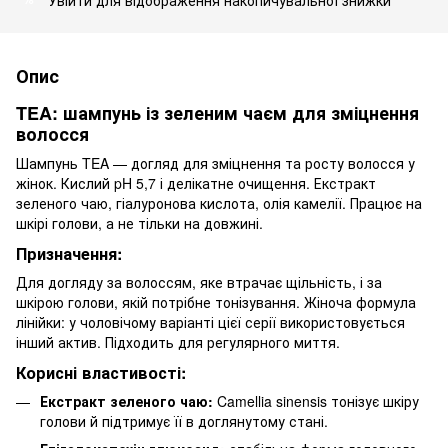
Опис
TEA: шампунь із зеленим чаєм для зміцнення
волосся
Шампунь TEA — догляд для зміцнення та росту волосся у
жінок. Кислий pH 5,7 і делікатне очищення. Екстракт
зеленого чаю, гіалуронова кислота, олія камелії. Працює на
шкірі голови, а не тільки на довжині.
Призначення:
Для догляду за волоссям, яке втрачає щільність, і за
шкірою голови, якій потрібне тонізування. Жіноча формула
лінійки: у чоловічому варіанті цієї серії використовується
інший актив. Підходить для регулярного миття.
Корисні властивості:
Екстракт зеленого чаю:
Camellia sinensis тонізує шкіру
голови й підтримує її в доглянутому стані.