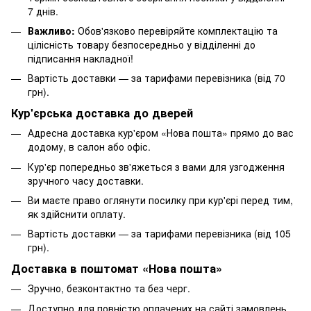
7 днів.
Важливо:
Обов'язково перевіряйте комплектацію та
цілісність товару безпосередньо у відділенні до
підписання накладної!
Вартість доставки — за тарифами перевізника (від 70
грн).
Кур'єрська доставка до дверей
Адресна доставка кур'єром «Нова пошта» прямо до вас
додому, в салон або офіс.
Кур'єр попередньо зв'яжеться з вами для узгодження
зручного часу доставки.
Ви маєте право оглянути посилку при кур'єрі перед тим,
як здійснити оплату.
Вартість доставки — за тарифами перевізника (від 105
грн).
Доставка в поштомат «Нова пошта»
Зручно, безконтактно та без черг.
Доступно для повністю оплачених на сайті замовлень,