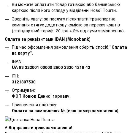
Ви можете оплатити товар готівкою або банківською
карткою після його огляду у відділенні Нової Пошти.
Зверніть увагу: за послугу післяплати транспортна
компанія стягує додаткову комісію за переказ коштів
(стандартний тариф: 20 грн + 2% від суми замовлення).
Оплата за реквізитами IBAN (Monobank)
Під час оформлення замовлення оберіть спосіб
"Оплата
на карту"
.
IBAN:
UA 93 322001 00000 2600 2330 1219 42
ІПН:
3121307530
Отримувач:
ФОП Конюк Денис Ігорович
Призначення платежу:
Оплата за замовлення № [ваш номер замовлення]
⚡ Відправка в день замовлення!