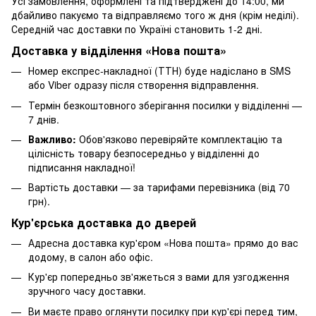
Усі замовлення, оформлені та підтверджені до 14:00, ми
дбайливо пакуємо та відправляємо того ж дня (крім неділі).
Середній час доставки по Україні становить 1-2 дні.
Доставка у відділення «Нова пошта»
Номер експрес-накладної (ТТН) буде надіслано в SMS
або Viber одразу після створення відправлення.
Термін безкоштовного зберігання посилки у відділенні —
7 днів.
Важливо:
Обов'язково перевіряйте комплектацію та
цілісність товару безпосередньо у відділенні до
підписання накладної!
Вартість доставки — за тарифами перевізника (від 70
грн).
Кур'єрська доставка до дверей
Адресна доставка кур'єром «Нова пошта» прямо до вас
додому, в салон або офіс.
Кур'єр попередньо зв'яжеться з вами для узгодження
зручного часу доставки.
Ви маєте право оглянути посилку при кур'єрі перед тим,