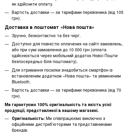
як здійснити оплату.
Вартість доставки — за тарифами перевізника (від 105
грн).
Доставка в поштомат «Нова пошта»
Зручно, безконтактно та без черг.
Доступно для повністю оплачених на сайті замовлень,
або при сумі замовлення до 10 000 грн (оплата
здійснюється через мобільний додаток Нової Пошти
безпосередньо біля поштомату).
Для отримання посилки знадобиться смартфон із
встановленим додатком «Нова пошта» та увімкненим
Bluetooth.
Вартість доставки — за тарифами перевізника (від 70
грн).
Ми гарантуємо 100% оригінальність та якість усієї
продукції, представленої в нашому магазині.
Оригінальність:
Ми співпрацюємо виключно з
офіційними дистриб'юторами та представниками
брендів.