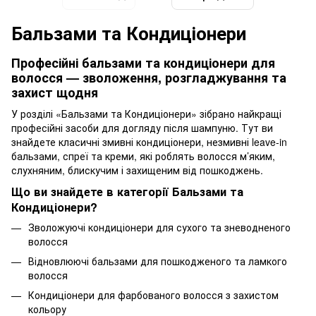
Бальзами та Кондиціонери
Професійні бальзами та кондиціонери для
волосся — зволоження, розгладжування та
захист щодня
У розділі «Бальзами та Кондиціонери» зібрано найкращі
професійні засоби для догляду після шампуню. Тут ви
знайдете класичні змивні кондиціонери, незмивні leave-in
бальзами, спреї та креми, які роблять волосся м’яким,
слухняним, блискучим і захищеним від пошкоджень.
Що ви знайдете в категорії Бальзами та
Кондиціонери?
Зволожуючі кондиціонери для сухого та зневодненого
волосся
Відновлюючі бальзами для пошкодженого та ламкого
волосся
Кондиціонери для фарбованого волосся з захистом
кольору