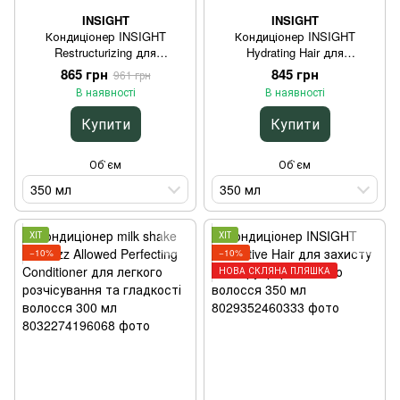
INSIGHT
INSIGHT
Кондиціонер INSIGHT
Кондиціонер INSIGHT
Restructurizing для
Hydrating Hair для
відновлення пошкодженого
зволоження неслухняного
865 грн
845 грн
961 грн
волосся 350 мл
волосся 350 мл
В наявності
В наявності
Купити
Купити
Об`єм
Об`єм
350 мл
350 мл
ХІТ
ХІТ
−10%
−10%
НОВА СКЛЯНА ПЛЯШКА