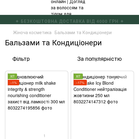
✦ БЕЗКОШТОВНА ДОСТАВКА ВІД 4000 ГРН ✦
Жіноча косметика
Бальзами та Кондиціонери
Бальзами та Кондиціонери
Фільтр
За популярністю
ХІТ
ХІТ
−1%
−17%
1