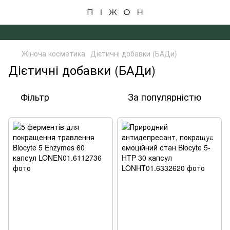
✦ БЕЗКОШТОВНА ДОСТАВКА ВІД 4000 ГРН ✦
Жіноча косметика
Дієтичні добавки (БАДи)
Дієтичні добавки (БАДи)
Фільтр
За популярністю