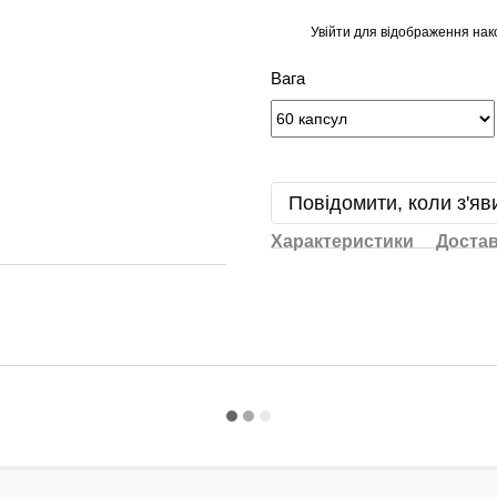
Увійти
для відображення нак
%
Вага
Повідомити, коли з'яв
Характеристики
Доста