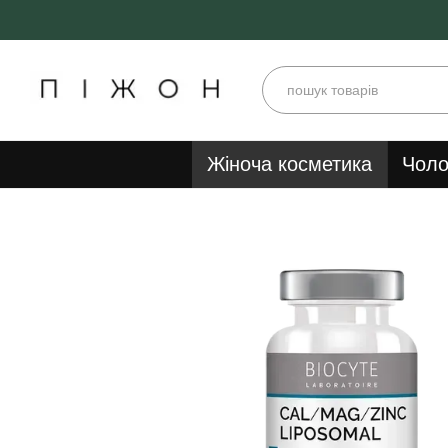
Перейти до основного контенту
Жіноча косметика
Чоло