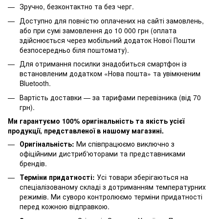
Зручно, безконтактно та без черг.
Доступно для повністю оплачених на сайті замовлень,
або при сумі замовлення до 10 000 грн (оплата
здійснюється через мобільний додаток Нової Пошти
безпосередньо біля поштомату).
Для отримання посилки знадобиться смартфон із
встановленим додатком «Нова пошта» та увімкненим
Bluetooth.
Вартість доставки — за тарифами перевізника (від 70
грн).
Ми гарантуємо 100% оригінальність та якість усієї
продукції, представленої в нашому магазині.
Оригінальність:
Ми співпрацюємо виключно з
офіційними дистриб'юторами та представниками
брендів.
Терміни придатності:
Усі товари зберігаються на
спеціалізованому складі з дотриманням температурних
режимів. Ми суворо контролюємо терміни придатності
перед кожною відправкою.