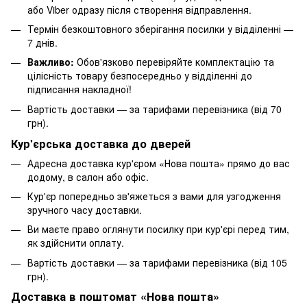
або Viber одразу після створення відправлення.
Термін безкоштовного зберігання посилки у відділенні —
7 днів.
Важливо:
Обов'язково перевіряйте комплектацію та
цілісність товару безпосередньо у відділенні до
підписання накладної!
Вартість доставки — за тарифами перевізника (від 70
грн).
Кур'єрська доставка до дверей
Адресна доставка кур'єром «Нова пошта» прямо до вас
додому, в салон або офіс.
Кур'єр попередньо зв'яжеться з вами для узгодження
зручного часу доставки.
Ви маєте право оглянути посилку при кур'єрі перед тим,
як здійснити оплату.
Вартість доставки — за тарифами перевізника (від 105
грн).
Доставка в поштомат «Нова пошта»