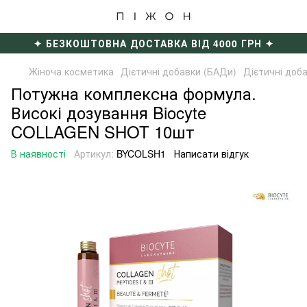
✦ БЕЗКОШТОВНА ДОСТАВКА ВІД 4000 ГРН ✦
Жіноча косметика
Дієтичні добавки (БАДи)
Дієтичні доб
Потужна комплексна формула.
Високі дозування Biocyte
COLLAGEN SHOT 10шт
В наявності
Артикул:
BYCOLSH1
Написати відгук