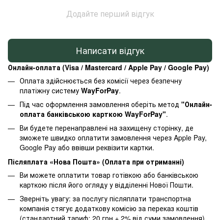
Додайте перший відгук
Написати відгук
Онлайн-оплата (Visa / Mastercard / Apple Pay / Google Pay)
Оплата здійснюється без комісії через безпечну
платіжну систему
WayForPay
.
Під час оформлення замовлення оберіть метод
"Онлайн-
оплата банківською карткою WayForPay"
.
Ви будете перенаправлені на захищену сторінку, де
зможете швидко оплатити замовлення через Apple Pay,
Google Pay або ввівши реквізити картки.
Післяплата «Нова Пошта» (Оплата при отриманні)
Ви можете оплатити товар готівкою або банківською
карткою після його огляду у відділенні Нової Пошти.
Зверніть увагу: за послугу післяплати транспортна
компанія стягує додаткову комісію за переказ коштів
(стандартний тариф: 20 грн + 2% від суми замовлення).