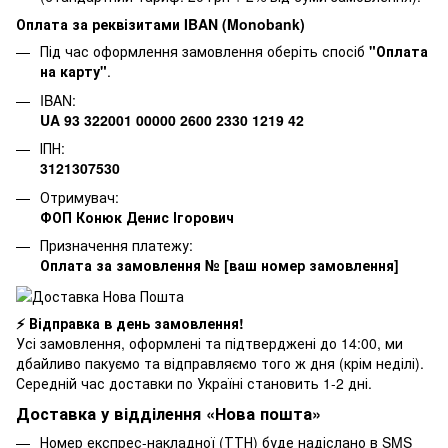
Оплата за реквізитами IBAN (Monobank)
Під час оформлення замовлення оберіть спосіб
"Оплата
на карту"
.
IBAN:
UA 93 322001 00000 2600 2330 1219 42
ІПН:
3121307530
Отримувач:
ФОП Конюк Денис Ігорович
Призначення платежу:
Оплата за замовлення № [ваш номер замовлення]
⚡ Відправка в день замовлення!
Усі замовлення, оформлені та підтверджені до 14:00, ми
дбайливо пакуємо та відправляємо того ж дня (крім неділі).
Середній час доставки по Україні становить 1-2 дні.
Доставка у відділення «Нова пошта»
Номер експрес-накладної (ТТН) буде надіслано в SMS