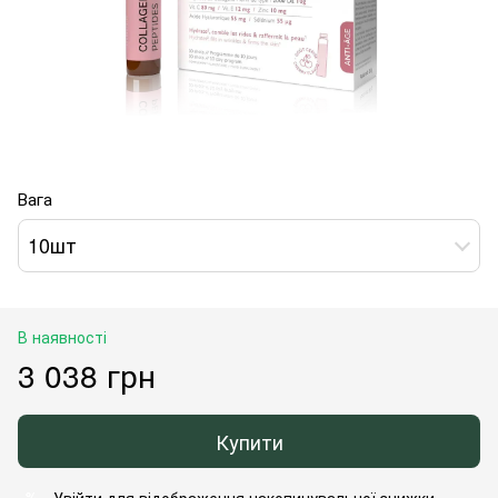
Вага
10шт
В наявності
3 038 грн
Купити
Увійти
для відображення накопичувальної знижки
%