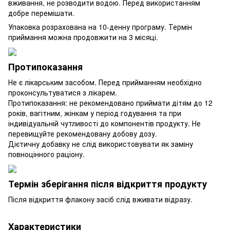
вживання, не розводити водою. Перед використанням
добре перемішати.
Упаковка розрахована на 10-денну програму. Термін
приймання можна продовжити на 3 місяці.
Протипоказання
Не є лікарським засобом. Перед прийманням необхідно
проконсультуватися з лікарем.
Протипоказання: не рекомендовано приймати дітям до 12
років, вагітним, жінкам у період годування та при
індивідуальній чутливості до компонентів продукту. Не
перевищуйте рекомендовану добову дозу.
Дієтичну добавку не слід використовувати як заміну
повноцінного раціону.
Термін зберігання після відкриття продукту
Після відкриття флакону засіб слід вживати відразу.
Характеристики