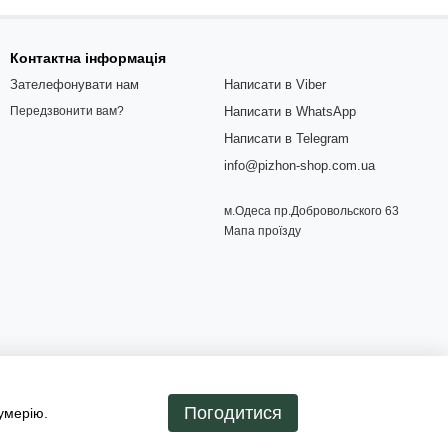
Контактна інформація
Зателефонувати нам
Написати в Viber
Написати в WhatsApp
Передзвонити вам?
Написати в Telegram
info@pizhon-shop.com.ua
м.Одеса пр.Добровольского 63
Мапа проїзду
Погодитися
умерію.