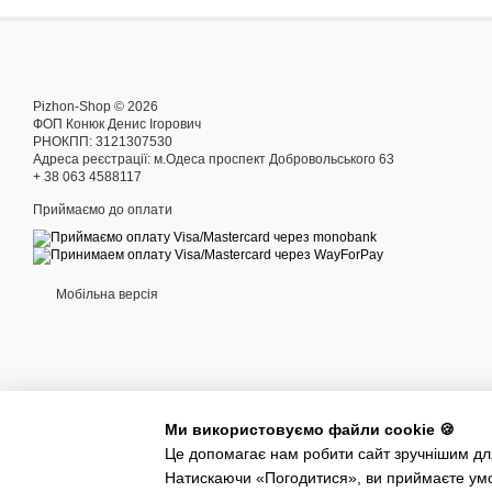
Pizhon-Shop © 2026
ФОП Конюк Денис Ігорович
РНОКПП: 3121307530
Адреса реєстрації: м.Одеса проспект Добровольського 63
+ 38 063 4588117
Приймаємо до оплати
Мобільна версія
Ми використовуємо файли cookie 🍪
Це допомагає нам робити сайт зручнішим для
Інтернет-магазин створений з Хорошоп
Натискаючи «Погодитися», ви приймаєте ум