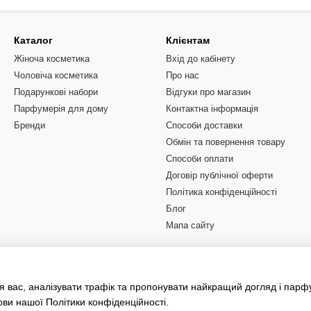
Каталог
Клієнтам
Жіноча косметика
Вхід до кабінету
Чоловіча косметика
Про нас
Подарункові набори
Відгуки про магазин
Парфумерія для дому
Контактна інформація
Бренди
Способи доставки
Обмін та повернення товару
Способи оплати
Договір публічної оферти
Політика конфіденційності
Блог
Мапа сайту
Ми в соцмережах
 вас, аналізувати трафік та пропонувати найкращий догляд і парф
ови нашої
Політики конфіденційності
.