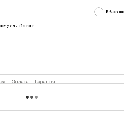
В бажання
опичувальної знижки
вка
Оплата
Гарантія