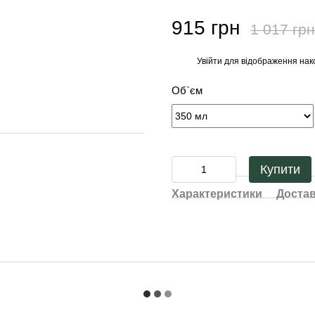
915 грн
1 017 грн
Увійти
для відображення нак
%
Об`єм
Купити
Характеристики
Доста