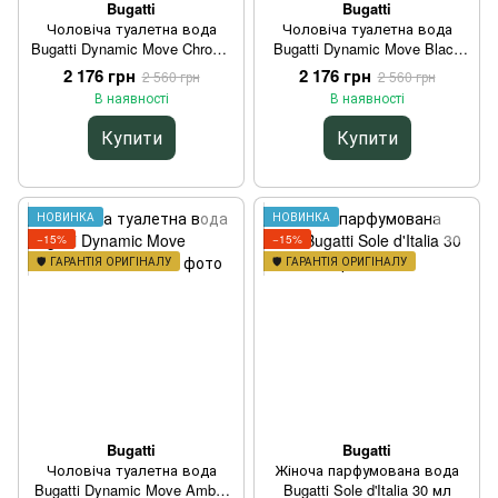
Bugatti
Bugatti
Чоловіча туалетна вода
Чоловіча туалетна вода
Bugatti Dynamic Move Chrome
Bugatti Dynamic Move Black
100 мл
100 мл
2 176 грн
2 176 грн
2 560 грн
2 560 грн
В наявності
В наявності
Купити
Купити
НОВИНКА
НОВИНКА
−15%
−15%
🛡️ ГАРАНТІЯ ОРИГІНАЛУ
🛡️ ГАРАНТІЯ ОРИГІНАЛУ
Bugatti
Bugatti
Чоловіча туалетна вода
Жіноча парфумована вода
Bugatti Dynamic Move Amber
Bugatti Sole d'Italia 30 мл