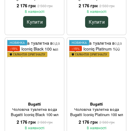
2 176 грн
2 176 грн
2 560 грн
2 560 грн
В наявності
В наявності
Купити
Купити
НОВИНКА
НОВИНКА
−15%
−15%
🛡️ ГАРАНТІЯ ОРИГІНАЛУ
🛡️ ГАРАНТІЯ ОРИГІНАЛУ
Bugatti
Bugatti
Чоловіча туалетна вода
Чоловіча туалетна вода
Bugatti Iconiq Black 100 мл
Bugatti Iconiq Platinum 100 мл
2 176 грн
2 176 грн
2 560 грн
2 560 грн
В наявності
В наявності