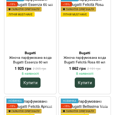
−15%
−15%
🛡️ ГАРАНТІЯ ОРИГІНАЛУ
🛡️ ГАРАНТІЯ ОРИГІНАЛУ
ЛІТНІЙ MUST-HAVE
ЛІТНІЙ MUST-HAVE
Bugatti
Bugatti
Жіноча парфумована вода
Жіноча парфумована вода
Bugatti Essenza 60 мл
Bugatti Felicità Rosa 60 мл
1 925 грн
1 862 грн
2 265 грн
2 191 грн
В наявності
В наявності
Купити
Купити
НОВИНКА
НОВИНКА
−15%
−15%
🛡️ ГАРАНТІЯ ОРИГІНАЛУ
🛡️ ГАРАНТІЯ ОРИГІНАЛУ