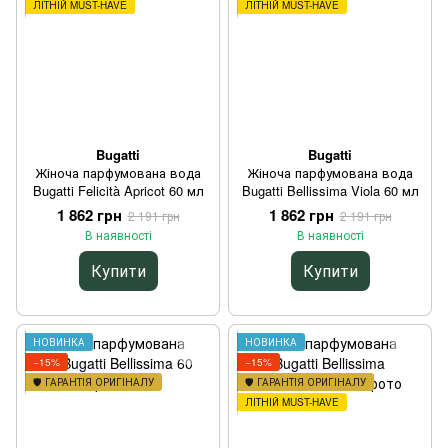
ЛІТНІЙ MUST-HAVE
ЛІТНІЙ MUST-HAVE
Bugatti
Bugatti
Жіноча парфумована вода
Жіноча парфумована вода
Bugatti Felicità Apricot 60 мл
Bugatti Bellissima Viola 60 мл
1 862 грн
1 862 грн
2 191 грн
2 191 грн
В наявності
В наявності
Купити
Купити
НОВИНКА
НОВИНКА
−15%
−15%
🛡️ ГАРАНТІЯ ОРИГІНАЛУ
🛡️ ГАРАНТІЯ ОРИГІНАЛУ
ЛІТНІЙ MUST-HAVE