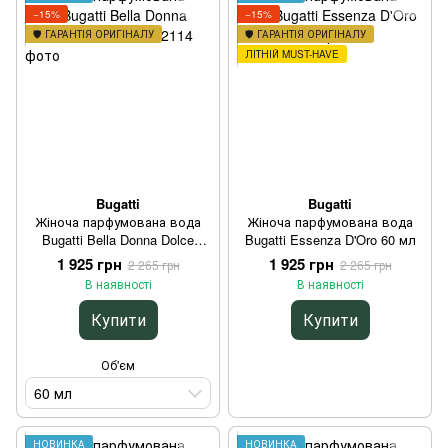
−15%
−15%
🛡️ ГАРАНТІЯ ОРИГІНАЛУ
🛡️ ГАРАНТІЯ ОРИГІНАЛУ
ЛІТНІЙ MUST-HAVE
Bugatti
Bugatti
Жіноча парфумована вода
Жіноча парфумована вода
Bugatti Bella Donna Dolce
Bugatti Essenza D'Oro 60 мл
Amore 60 мл
1 925 грн
1 925 грн
2 265 грн
2 265 грн
В наявності
В наявності
Купити
Купити
Об'єм
60 мл
НОВИНКА
НОВИНКА