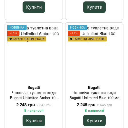
Купити
Купити
НОВИНКА
НОВИНКА
−15%
−15%
🛡️ ГАРАНТІЯ ОРИГІНАЛУ
🛡️ ГАРАНТІЯ ОРИГІНАЛУ
Bugatti
Bugatti
Чоловіча туалетна вода
Чоловіча туалетна вода
Bugatti Unlimited Amber 100
Bugatti Unlimited Blue 100 мл
мл
2 248 грн
2 248 грн
2 645 грн
2 645 грн
В наявності
В наявності
Купити
Купити