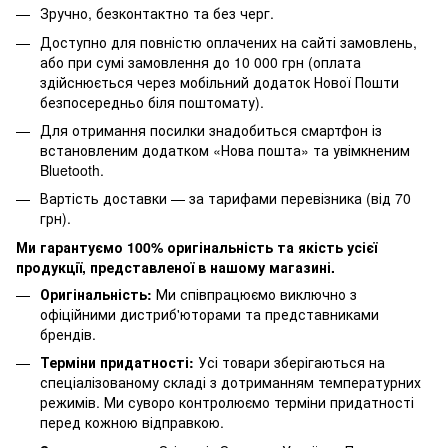
Зручно, безконтактно та без черг.
Доступно для повністю оплачених на сайті замовлень,
або при сумі замовлення до 10 000 грн (оплата
здійснюється через мобільний додаток Нової Пошти
безпосередньо біля поштомату).
Для отримання посилки знадобиться смартфон із
встановленим додатком «Нова пошта» та увімкненим
Bluetooth.
Вартість доставки — за тарифами перевізника (від 70
грн).
Ми гарантуємо 100% оригінальність та якість усієї
продукції, представленої в нашому магазині.
Оригінальність:
Ми співпрацюємо виключно з
офіційними дистриб'юторами та представниками
брендів.
Терміни придатності:
Усі товари зберігаються на
спеціалізованому складі з дотриманням температурних
режимів. Ми суворо контролюємо терміни придатності
перед кожною відправкою.