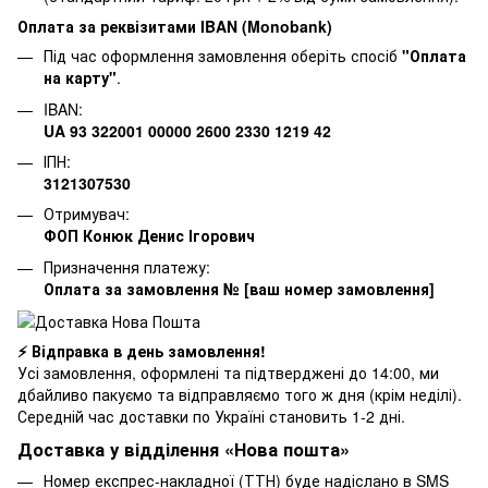
Оплата за реквізитами IBAN (Monobank)
Під час оформлення замовлення оберіть спосіб
"Оплата
на карту"
.
IBAN:
UA 93 322001 00000 2600 2330 1219 42
ІПН:
3121307530
Отримувач:
ФОП Конюк Денис Ігорович
Призначення платежу:
Оплата за замовлення № [ваш номер замовлення]
⚡ Відправка в день замовлення!
Усі замовлення, оформлені та підтверджені до 14:00, ми
дбайливо пакуємо та відправляємо того ж дня (крім неділі).
Середній час доставки по Україні становить 1-2 дні.
Доставка у відділення «Нова пошта»
Номер експрес-накладної (ТТН) буде надіслано в SMS