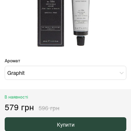
Аромат
Graphit
В наявності
579 грн
596 грн
Купити