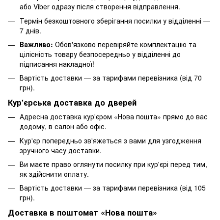
або Viber одразу після створення відправлення.
Термін безкоштовного зберігання посилки у відділенні —
7 днів.
Важливо:
Обов'язково перевіряйте комплектацію та
цілісність товару безпосередньо у відділенні до
підписання накладної!
Вартість доставки — за тарифами перевізника (від 70
грн).
Кур'єрська доставка до дверей
Адресна доставка кур'єром «Нова пошта» прямо до вас
додому, в салон або офіс.
Кур'єр попередньо зв'яжеться з вами для узгодження
зручного часу доставки.
Ви маєте право оглянути посилку при кур'єрі перед тим,
як здійснити оплату.
Вартість доставки — за тарифами перевізника (від 105
грн).
Доставка в поштомат «Нова пошта»