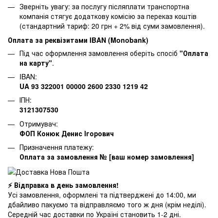
Зверніть увагу: за послугу післяплати транспортна
компанія стягує додаткову комісію за переказ коштів
(стандартний тариф: 20 грн + 2% від суми замовлення).
Оплата за реквізитами IBAN (Monobank)
Під час оформлення замовлення оберіть спосіб
"Оплата
на карту"
.
IBAN:
UA 93 322001 00000 2600 2330 1219 42
ІПН:
3121307530
Отримувач:
ФОП Конюк Денис Ігорович
Призначення платежу:
Оплата за замовлення № [ваш номер замовлення]
⚡ Відправка в день замовлення!
Усі замовлення, оформлені та підтверджені до 14:00, ми
дбайливо пакуємо та відправляємо того ж дня (крім неділі).
Середній час доставки по Україні становить 1-2 дні.