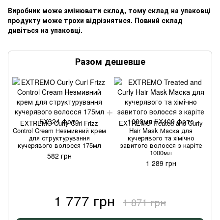
Виробник може змінювати склад, тому склад на упаковці
продукту може трохи відрізнятися. Повний склад
дивіться на упаковці.
Разом дешевше
EXTREMO Curly Curl Frizz
EXTREMO Treated and Curly
Control Cream Незмивний крем
Hair Mask Маска для
для структурування
кучерявого та хімічно
кучерявого волосся 175мл
завитого волосся з каріте
1000мл
582 грн
1 289 грн
1 777 грн
1 871 грн