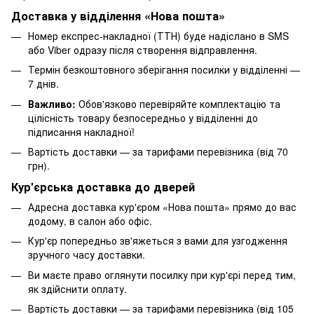
Доставка у відділення «Нова пошта»
Номер експрес-накладної (ТТН) буде надіслано в SMS
або Viber одразу після створення відправлення.
Термін безкоштовного зберігання посилки у відділенні —
7 днів.
Важливо:
Обов'язково перевіряйте комплектацію та
цілісність товару безпосередньо у відділенні до
підписання накладної!
Вартість доставки — за тарифами перевізника (від 70
грн).
Кур'єрська доставка до дверей
Адресна доставка кур'єром «Нова пошта» прямо до вас
додому, в салон або офіс.
Кур'єр попередньо зв'яжеться з вами для узгодження
зручного часу доставки.
Ви маєте право оглянути посилку при кур'єрі перед тим,
як здійснити оплату.
Вартість доставки — за тарифами перевізника (від 105