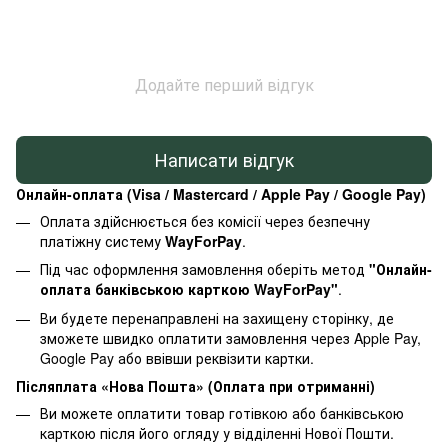
Додайте перший відгук
Написати відгук
Онлайн-оплата (Visa / Mastercard / Apple Pay / Google Pay)
Оплата здійснюється без комісії через безпечну
платіжну систему
WayForPay
.
Під час оформлення замовлення оберіть метод
"Онлайн-
оплата банківською карткою WayForPay"
.
Ви будете перенаправлені на захищену сторінку, де
зможете швидко оплатити замовлення через Apple Pay,
Google Pay або ввівши реквізити картки.
Післяплата «Нова Пошта» (Оплата при отриманні)
Ви можете оплатити товар готівкою або банківською
карткою після його огляду у відділенні Нової Пошти.