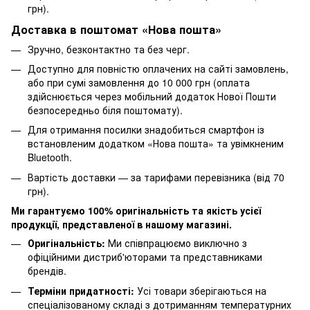
грн).
Доставка в поштомат «Нова пошта»
Зручно, безконтактно та без черг.
Доступно для повністю оплачених на сайті замовлень,
або при сумі замовлення до 10 000 грн (оплата
здійснюється через мобільний додаток Нової Пошти
безпосередньо біля поштомату).
Для отримання посилки знадобиться смартфон із
встановленим додатком «Нова пошта» та увімкненим
Bluetooth.
Вартість доставки — за тарифами перевізника (від 70
грн).
Ми гарантуємо 100% оригінальність та якість усієї
продукції, представленої в нашому магазині.
Оригінальність:
Ми співпрацюємо виключно з
офіційними дистриб'юторами та представниками
брендів.
Терміни придатності:
Усі товари зберігаються на
спеціалізованому складі з дотриманням температурних