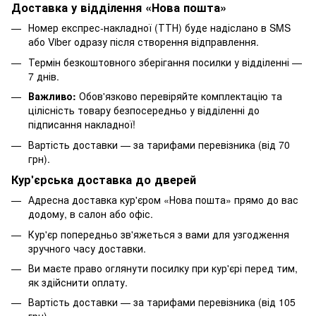
Доставка у відділення «Нова пошта»
Номер експрес-накладної (ТТН) буде надіслано в SMS
або Viber одразу після створення відправлення.
Термін безкоштовного зберігання посилки у відділенні —
7 днів.
Важливо:
Обов'язково перевіряйте комплектацію та
цілісність товару безпосередньо у відділенні до
підписання накладної!
Вартість доставки — за тарифами перевізника (від 70
грн).
Кур'єрська доставка до дверей
Адресна доставка кур'єром «Нова пошта» прямо до вас
додому, в салон або офіс.
Кур'єр попередньо зв'яжеться з вами для узгодження
зручного часу доставки.
Ви маєте право оглянути посилку при кур'єрі перед тим,
як здійснити оплату.
Вартість доставки — за тарифами перевізника (від 105