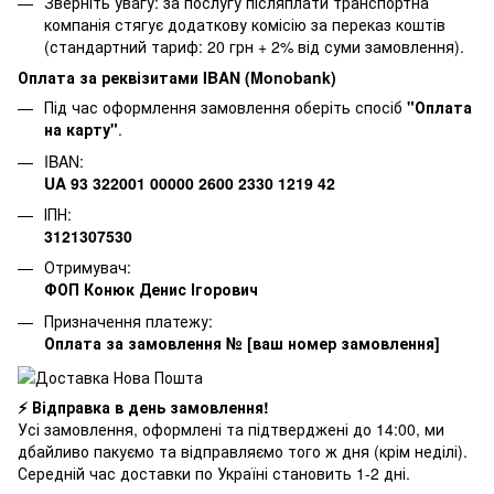
Зверніть увагу: за послугу післяплати транспортна
компанія стягує додаткову комісію за переказ коштів
(стандартний тариф: 20 грн + 2% від суми замовлення).
Оплата за реквізитами IBAN (Monobank)
Під час оформлення замовлення оберіть спосіб
"Оплата
на карту"
.
IBAN:
UA 93 322001 00000 2600 2330 1219 42
ІПН:
3121307530
Отримувач:
ФОП Конюк Денис Ігорович
Призначення платежу:
Оплата за замовлення № [ваш номер замовлення]
⚡ Відправка в день замовлення!
Усі замовлення, оформлені та підтверджені до 14:00, ми
дбайливо пакуємо та відправляємо того ж дня (крім неділі).
Середній час доставки по Україні становить 1-2 дні.