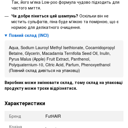
Так, його м'яка Low-poo формула чудово підходить для
частого миття.
Чи добре піниться цей шампунь?
Оскільки він не
містить сульфатів, піна буде м'якою та помірною, що є
нормою для делікатного очищення.
Повний склад (INCI)
Aqua, Sodium Lauroyl Methyl Isethionate, Cocamidopropyl
Betaine, Glycerin, Macadamia Ternifolia Seed Oil, Inulin,
Pyrus Malus (Apple) Fruit Extract, Panthenol,
Polyquaternium-10, Citric Acid, Parfum, Phenoxyethanol
(Повний склад дивіться на упаковці)
Виробник може змінювати склад, тому склад на упаковці
продукту може трохи відрізнятися.
Характеристики
Бренд
FutHAIR
Країна