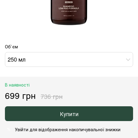
Об`єм
250 мл
В наявності
699 грн
736 грн
Купити
Увійти
для відображення накопичувальної знижки
%