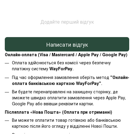
Додайте перший відгук
Написати відгук
Онлайн-оплата (Visa / Mastercard / Apple Pay / Google Pay)
Оплата здійснюється без комісії через безпечну
платіжну систему
WayForPay
.
Під час оформлення замовлення оберіть метод
"Онлайн-
оплата банківською карткою WayForPay"
.
Ви будете перенаправлені на захищену сторінку, де
зможете швидко оплатити замовлення через Apple Pay,
Google Pay або ввівши реквізити картки.
Післяплата «Нова Пошта» (Оплата при отриманні)
Ви можете оплатити товар готівкою або банківською
карткою після його огляду у відділенні Нової Пошти.