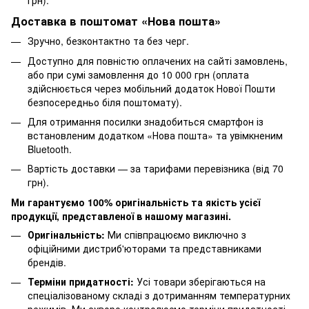
грн).
Доставка в поштомат «Нова пошта»
Зручно, безконтактно та без черг.
Доступно для повністю оплачених на сайті замовлень,
або при сумі замовлення до 10 000 грн (оплата
здійснюється через мобільний додаток Нової Пошти
безпосередньо біля поштомату).
Для отримання посилки знадобиться смартфон із
встановленим додатком «Нова пошта» та увімкненим
Bluetooth.
Вартість доставки — за тарифами перевізника (від 70
грн).
Ми гарантуємо 100% оригінальність та якість усієї
продукції, представленої в нашому магазині.
Оригінальність:
Ми співпрацюємо виключно з
офіційними дистриб'юторами та представниками
брендів.
Терміни придатності:
Усі товари зберігаються на
спеціалізованому складі з дотриманням температурних