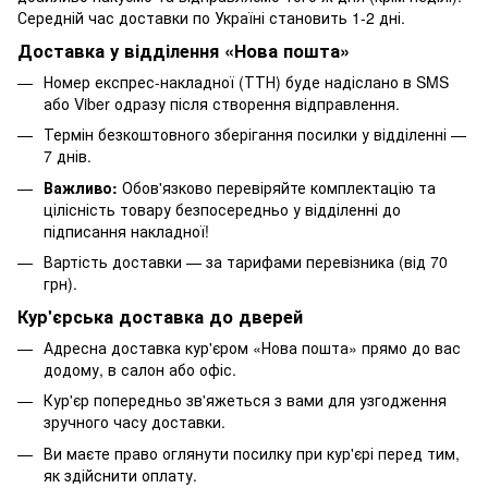
Середній час доставки по Україні становить 1-2 дні.
Доставка у відділення «Нова пошта»
Номер експрес-накладної (ТТН) буде надіслано в SMS
або Viber одразу після створення відправлення.
Термін безкоштовного зберігання посилки у відділенні —
7 днів.
Важливо:
Обов'язково перевіряйте комплектацію та
цілісність товару безпосередньо у відділенні до
підписання накладної!
Вартість доставки — за тарифами перевізника (від 70
грн).
Кур'єрська доставка до дверей
Адресна доставка кур'єром «Нова пошта» прямо до вас
додому, в салон або офіс.
Кур'єр попередньо зв'яжеться з вами для узгодження
зручного часу доставки.
Ви маєте право оглянути посилку при кур'єрі перед тим,
як здійснити оплату.