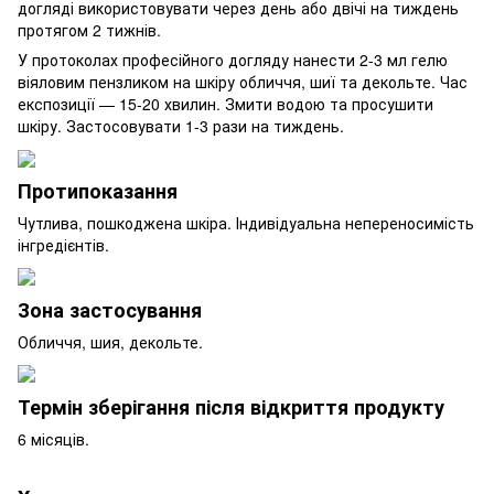
догляді використовувати через день або двічі на тиждень
протягом 2 тижнів.
У протоколах професійного догляду нанести 2-3 мл гелю
віяловим пензликом на шкіру обличчя, шиї та декольте. Час
експозиції — 15-20 хвилин. Змити водою та просушити
шкіру. Застосовувати 1-3 рази на тиждень.
Протипоказання
Чутлива, пошкоджена шкіра. Індивідуальна непереносимість
інгредієнтів.
Зона застосування
Обличчя, шия, декольте.
Термін зберігання після відкриття продукту
6 місяців.