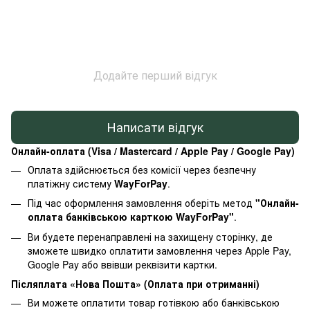
Додайте перший відгук
Написати відгук
Онлайн-оплата (Visa / Mastercard / Apple Pay / Google Pay)
Оплата здійснюється без комісії через безпечну
платіжну систему
WayForPay
.
Під час оформлення замовлення оберіть метод
"Онлайн-
оплата банківською карткою WayForPay"
.
Ви будете перенаправлені на захищену сторінку, де
зможете швидко оплатити замовлення через Apple Pay,
Google Pay або ввівши реквізити картки.
Післяплата «Нова Пошта» (Оплата при отриманні)
Ви можете оплатити товар готівкою або банківською