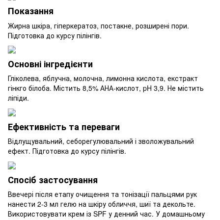
Показання
Жирна шкіра, гіперкератоз, постакне, розширені пори.
Підготовка до курсу пілінгів.
Основні інгредієнти
Гліколева, яблучна, молочна, лимонна кислота, екстракт
гінкго білоба. Містить 8,5% АНА-кислот, pH 3,9. Не містить
ліпіди.
Ефективність та переваги
Відлущувальний, себорегулювальний і зволожувальний
ефект. Підготовка до курсу пілінгів.
Спосіб застосування
Ввечері після етапу очищення та тонізації пальцями рук
нанести 2-3 мл гелю на шкіру обличчя, шиї та декольте.
Використовувати крем із SPF у денний час. У домашньому