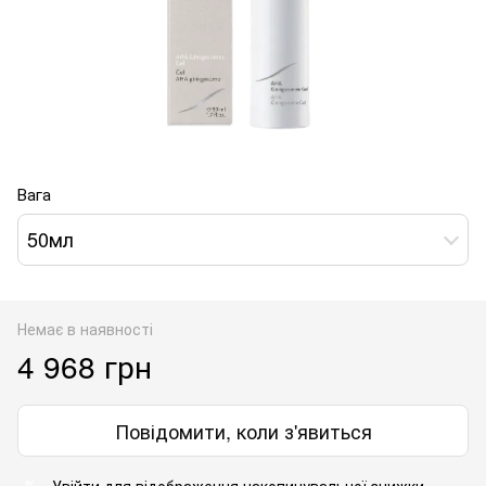
Вага
50мл
Немає в наявності
4 968 грн
Повідомити, коли з'явиться
Увійти
для відображення накопичувальної знижки
%