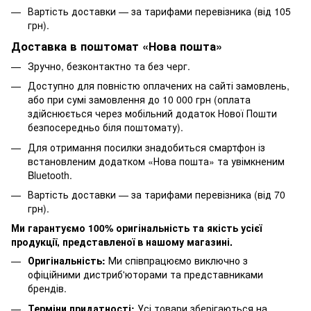
Вартість доставки — за тарифами перевізника (від 105
грн).
Доставка в поштомат «Нова пошта»
Зручно, безконтактно та без черг.
Доступно для повністю оплачених на сайті замовлень,
або при сумі замовлення до 10 000 грн (оплата
здійснюється через мобільний додаток Нової Пошти
безпосередньо біля поштомату).
Для отримання посилки знадобиться смартфон із
встановленим додатком «Нова пошта» та увімкненим
Bluetooth.
Вартість доставки — за тарифами перевізника (від 70
грн).
Ми гарантуємо 100% оригінальність та якість усієї
продукції, представленої в нашому магазині.
Оригінальність:
Ми співпрацюємо виключно з
офіційними дистриб'юторами та представниками
брендів.
Терміни придатності:
Усі товари зберігаються на