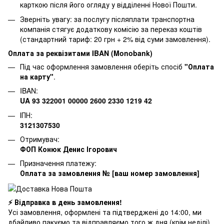
карткою після його огляду у відділенні Нової Пошти.
Зверніть увагу: за послугу післяплати транспортна
компанія стягує додаткову комісію за переказ коштів
(стандартний тариф: 20 грн + 2% від суми замовлення).
Оплата за реквізитами IBAN (Monobank)
Під час оформлення замовлення оберіть спосіб
"Оплата
на карту"
.
IBAN:
UA 93 322001 00000 2600 2330 1219 42
ІПН:
3121307530
Отримувач:
ФОП Конюк Денис Ігорович
Призначення платежу:
Оплата за замовлення № [ваш номер замовлення]
⚡ Відправка в день замовлення!
Усі замовлення, оформлені та підтверджені до 14:00, ми
дбайливо пакуємо та відправляємо того ж дня (крім неділі).