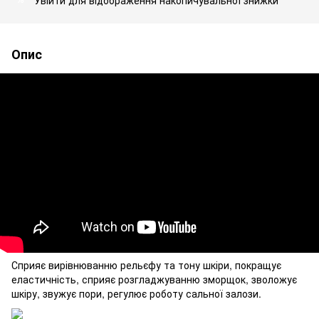
Опис
Сприяє вирівнюванню рельєфу та тону шкіри, покращує
еластичність, сприяє розгладжуванню зморщок, зволожує
шкіру, звужує пори, регулює роботу сальної залози.