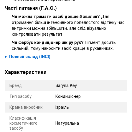
Часті питання (F.A.Q.)
Чи можна тримати засіб довше 5 хвилин?
Для
отримання більш інтенсивного попелястого відтінку час
витримки можна збільшити, але слід візуально
контролювати результат.
Чи фарбує кондиціонер шкіру рук?
Пігмент досить
сильний, тому наносити засіб краще в рукавичках.
Повний склад (INCI)
Характеристики
Бренд
Saryna Key
Тип засобу
Кондиціонер
Країна виробник
Ізраїль
Класифікація
косметичного
Натуральна
засобу