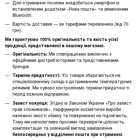
Для отримання посилки знадобиться смартфон із
встановленим додатком «Нова пошта» та увімкненим
Bluetooth.
Вартість доставки — за тарифами перевізника (від 70
грн).
Ми гарантуємо 100% оригінальність та якість усієї
продукції, представленої в нашому магазині.
Оригінальність:
Ми співпрацюємо виключно з
офіційними дистриб'юторами та представниками
брендів.
Терміни придатності:
Усі товари зберігаються на
спеціалізованому складі з дотриманням температурних
режимів. Ми суворо контролюємо терміни придатності
перед кожною відправкою.
Захист покупця:
Згідно із Законом України «Про захист
прав споживачів», парфумерно-косметичні вироби
належної якості обміну та поверненню не підлягають.
Тому ми наполегливо просимо перевіряти цілісність,
комплектацію та зовнішній вигляд замовлення
безпосередньо у відділенні пошти при отриманні
.