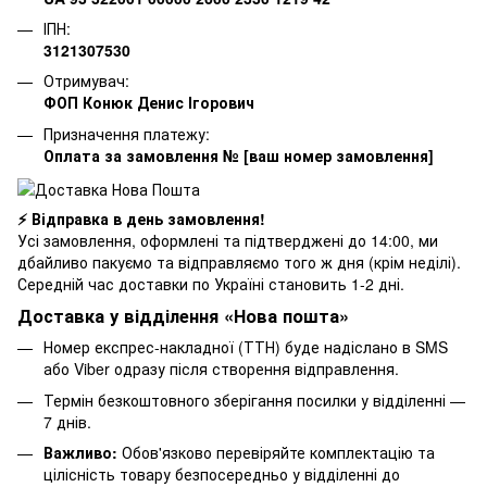
ІПН:
3121307530
Отримувач:
ФОП Конюк Денис Ігорович
Призначення платежу:
Оплата за замовлення № [ваш номер замовлення]
⚡ Відправка в день замовлення!
Усі замовлення, оформлені та підтверджені до 14:00, ми
дбайливо пакуємо та відправляємо того ж дня (крім неділі).
Середній час доставки по Україні становить 1-2 дні.
Доставка у відділення «Нова пошта»
Номер експрес-накладної (ТТН) буде надіслано в SMS
або Viber одразу після створення відправлення.
Термін безкоштовного зберігання посилки у відділенні —
7 днів.
Важливо:
Обов'язково перевіряйте комплектацію та
цілісність товару безпосередньо у відділенні до