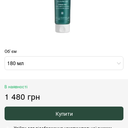
Об`єм
180 мл
В наявності
1 480 грн
Купити
Увійти
для відображення накопичувальної знижки
%