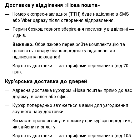
Доставка у відділення «Нова пошта»
Номер експрес-накладної (ТТН) буде надіслано в SMS
або Viber одразу після створення відправлення.
Термін безкоштовного зберігання посилки у відділенні —
7 днів.
Важливо:
Обов'язково перевіряйте комплектацію та
цілісність товару безпосередньо у відділенні до
підписання накладної!
Вартість доставки — за тарифами перевізника (від 70
грн).
Кур'єрська доставка до дверей
Адресна доставка кур'єром «Нова пошта» прямо до вас
додому, в салон або офіс.
Кур'єр попередньо зв'яжеться з вами для узгодження
зручного часу доставки.
Ви маєте право оглянути посилку при кур'єрі перед тим,
як здійснити оплату.
Вартість доставки — за тарифами перевізника (від 105