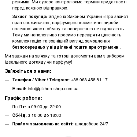
режимів. Ми суворо контролюємо терміни придатності
перед кожною відправкою.
Захист покупця:
Згідно із Законом України «Про захист
прав споживачів», парфумерно-косметичні вироби
належної якості обміну та поверненню не підлягають.
Тому ми наполегливо просимо перевіряти цілісність,
комплектацію та зовнішній вигляд замовлення
безпосередньо у відділенні пошти при отриманні
.
Ми завжди на зв'язку та готові допомогти вам з вибором
ідеального догляду чи парфуму!
Зв'яжіться з нами:
Телефон / Viber / Telegram:
+38 063 458 81 17
E-mail:
info@pizhon-shop.com.ua
Графік роботи:
Пн-Пт:
з 09:00 до 22:00
Сб-Нд:
з 10:00 до 18:00
Прийом замовлень на сайті:
цілодобово 24/7