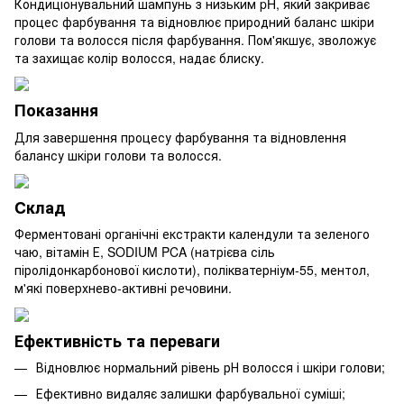
Кондиціонувальний шампунь з низьким pH, який закриває
процес фарбування та відновлює природний баланс шкіри
голови та волосся після фарбування. Пом'якшує, зволожує
та захищає колір волосся, надає блиску.
Показання
Для завершення процесу фарбування та відновлення
балансу шкіри голови та волосся.
Cклад
Ферментовані органічні екстракти календули та зеленого
чаю, вітамін Е, SODIUM PCA (натрієва сіль
піролідонкарбонової кислоти), полікватерніум-55, ментол,
м'які поверхнево-активні речовини.
Ефективність та переваги
Відновлює нормальний рівень рН волосся і шкіри голови;
Ефективно видаляє залишки фарбувальної суміші;