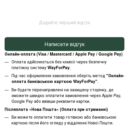
Додайте перший відгук
Написати відгук
Онлайн-оплата (Visa / Mastercard / Apple Pay / Google Pay)
Оплата здійснюється без комісії через безпечну
платіжну систему
WayForPay
.
Під час оформлення замовлення оберіть метод
"Онлайн-
оплата банківською карткою WayForPay"
.
Ви будете перенаправлені на захищену сторінку, де
зможете швидко оплатити замовлення через Apple Pay,
Google Pay або ввівши реквізити картки.
Післяплата «Нова Пошта» (Оплата при отриманні)
Ви можете оплатити товар готівкою або банківською
карткою після його огляду у відділенні Нової Пошти.