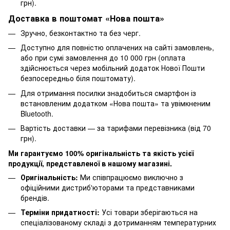
грн).
Доставка в поштомат «Нова пошта»
Зручно, безконтактно та без черг.
Доступно для повністю оплачених на сайті замовлень,
або при сумі замовлення до 10 000 грн (оплата
здійснюється через мобільний додаток Нової Пошти
безпосередньо біля поштомату).
Для отримання посилки знадобиться смартфон із
встановленим додатком «Нова пошта» та увімкненим
Bluetooth.
Вартість доставки — за тарифами перевізника (від 70
грн).
Ми гарантуємо 100% оригінальність та якість усієї
продукції, представленої в нашому магазині.
Оригінальність:
Ми співпрацюємо виключно з
офіційними дистриб'юторами та представниками
брендів.
Терміни придатності:
Усі товари зберігаються на
спеціалізованому складі з дотриманням температурних