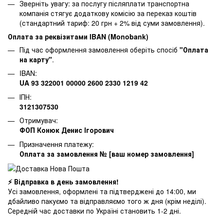
Зверніть увагу: за послугу післяплати транспортна
компанія стягує додаткову комісію за переказ коштів
(стандартний тариф: 20 грн + 2% від суми замовлення).
Оплата за реквізитами IBAN (Monobank)
Під час оформлення замовлення оберіть спосіб
"Оплата
на карту"
.
IBAN:
UA 93 322001 00000 2600 2330 1219 42
ІПН:
3121307530
Отримувач:
ФОП Конюк Денис Ігорович
Призначення платежу:
Оплата за замовлення № [ваш номер замовлення]
⚡ Відправка в день замовлення!
Усі замовлення, оформлені та підтверджені до 14:00, ми
дбайливо пакуємо та відправляємо того ж дня (крім неділі).
Середній час доставки по Україні становить 1-2 дні.