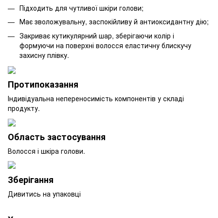
Підходить для чутливої шкіри голови;
Має зволожувальну, заспокійливу й антиоксидантну дію;
Закриває кутикулярний шар, зберігаючи колір і
формуючи на поверхні волосся еластичну блискучу
захисну плівку.
Протипоказання
Індивідуальна непереносимість компонентів у складі
продукту.
Область застосування
Волосся і шкіра голови.
Зберігання
Дивитись на упаковці