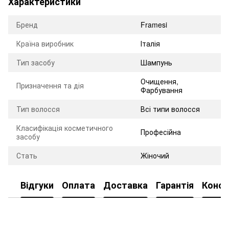
Характеристики
Бренд
Framesi
Країна виробник
Італія
Тип засобу
Шампунь
Очищення
,
Призначення та дія
Фарбування
Тип волосся
Всі типи волосся
Класифікація косметичного
Професійна
засобу
Стать
Жіночий
Відгуки
Оплата
Доставка
Гарантія
Консу