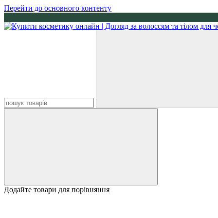
Перейти до основного контенту
Додайте товари для порівняння