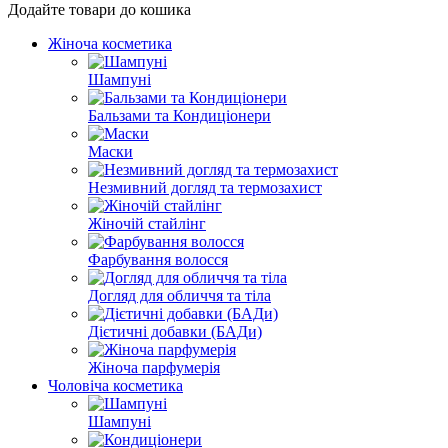
Додайте товари до кошика
Жіноча косметика
Шампуні
Бальзами та Кондиціонери
Маски
Незмивний догляд та термозахист
Жіночій стайлінг
Фарбування волосся
Догляд для обличчя та тіла
Дієтичні добавки (БАДи)
Жіноча парфумерія
Чоловіча косметика
Шампуні