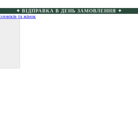
✦ БЕЗКОШТОВНА ДОСТАВКА ВІД 4000 ГРН ✦