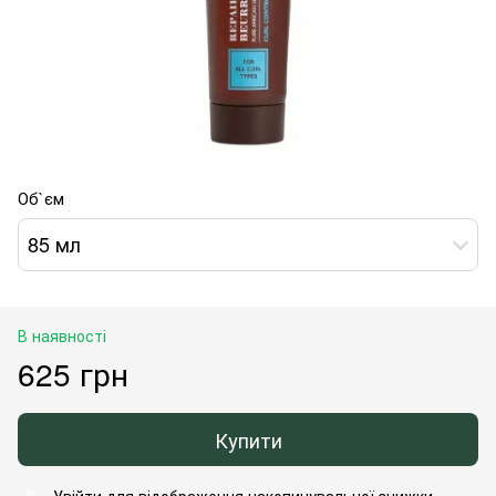
Об`єм
85 мл
В наявності
625 грн
Купити
Увійти
для відображення накопичувальної знижки
%