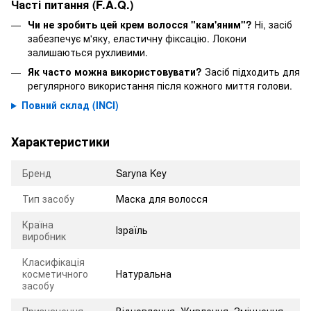
Часті питання (F.A.Q.)
Чи не зробить цей крем волосся "кам'яним"?
Ні, засіб
забезпечує м'яку, еластичну фіксацію. Локони
залишаються рухливими.
Як часто можна використовувати?
Засіб підходить для
регулярного використання після кожного миття голови.
Повний склад (INCI)
Характеристики
Бренд
Saryna Key
Тип засобу
Маска для волосся
Країна
Ізраїль
виробник
Класифікація
косметичного
Натуральна
засобу