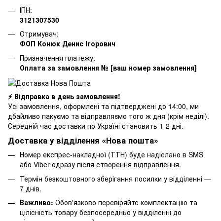
ІПН:
3121307530
Отримувач:
ФОП Конюк Денис Ігорович
Призначення платежу:
Оплата за замовлення № [ваш номер замовлення]
⚡ Відправка в день замовлення!
Усі замовлення, оформлені та підтверджені до 14:00, ми
дбайливо пакуємо та відправляємо того ж дня (крім неділі).
Середній час доставки по Україні становить 1-2 дні.
Доставка у відділення «Нова пошта»
Номер експрес-накладної (ТТН) буде надіслано в SMS
або Viber одразу після створення відправлення.
Термін безкоштовного зберігання посилки у відділенні —
7 днів.
Важливо:
Обов'язково перевіряйте комплектацію та
цілісність товару безпосередньо у відділенні до