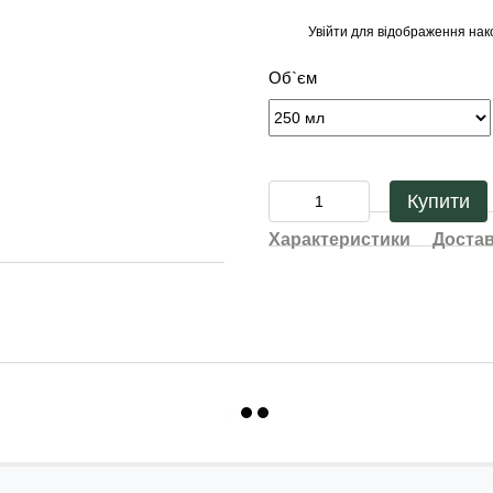
Увійти
для відображення нак
%
Об`єм
Купити
Характеристики
Доста