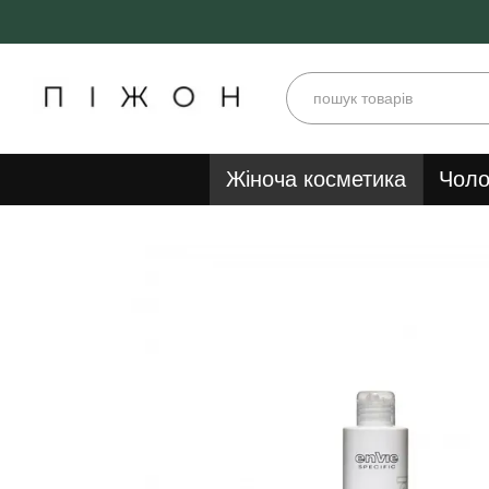
Перейти до основного контенту
Жіноча косметика
Чоло