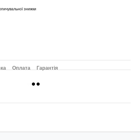
опичувальної знижки
вка
Оплата
Гарантія