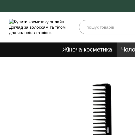
Перейти до основного контенту
Жіноча косметика
Чоло