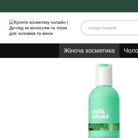
Перейти до основного контенту
Жіноча косметика
Чоло