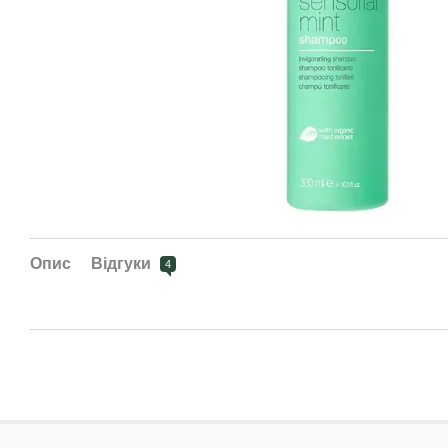
Опис
Відгуки
4