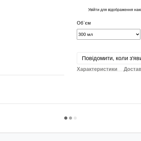
Увійти
для відображення нак
%
Об`єм
Повідомити, коли з'яв
Характеристики
Доста