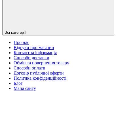
Всі категорії
Про нас
Відгуки про магазин
Контактна інформація
Способи доставки
Обмін та повернення товару
Способи оплати
Договір публічної оферти
Політика конфіденційності
Блог
Мапа сайту