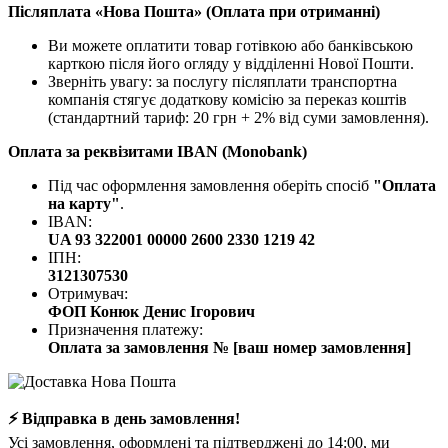
Післяплата «Нова Пошта» (Оплата при отриманні)
Ви можете оплатити товар готівкою або банківською
карткою після його огляду у відділенні Нової Пошти.
Зверніть увагу: за послугу післяплати транспортна
компанія стягує додаткову комісію за переказ коштів
(стандартний тариф: 20 грн + 2% від суми замовлення).
Оплата за реквізитами IBAN (Monobank)
Під час оформлення замовлення оберіть спосіб
"Оплата
на карту"
.
IBAN:
UA 93 322001 00000 2600 2330 1219 42
ІПН:
3121307530
Отримувач:
ФОП Конюк Денис Ігорович
Призначення платежу:
Оплата за замовлення № [ваш номер замовлення]
⚡ Відправка в день замовлення!
Усі замовлення, оформлені та підтверджені до 14:00, ми