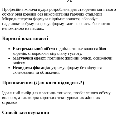
Професійна жіноча пудра розроблена для створення миттєвого
об'єму біля коренів без використання гарячих стайлерів.
Мікродисперсна формула піднімає волосся, абсорбує
надлишки себуму та фіксує форму, залишаючись абсолютно
непомітною на пасмах.
Корисні властивості
Екстремальний об'єм:
піднімає тонке волосся біля
коренів, створюючи візуальну густоту.
Матуючий ефект:
поглинає жирний блиск, освіжаючи
зачіску.
Невидима фіксація:
утримує форму без відчуття
склеювання та обтяження.
Призначення (Для кого підходить?)
Ідеальний вибір для власниць тонкого, позбавленого об'єму
волосся, а також для коротких текстурованих жіночих
стрижок.
Спосіб застосування