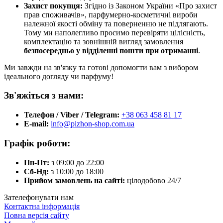
Захист покупця:
Згідно із Законом України «Про захист
прав споживачів», парфумерно-косметичні вироби
належної якості обміну та поверненню не підлягають.
Тому ми наполегливо просимо перевіряти цілісність,
комплектацію та зовнішній вигляд замовлення
безпосередньо у відділенні пошти при отриманні
.
Ми завжди на зв'язку та готові допомогти вам з вибором
ідеального догляду чи парфуму!
Зв'яжіться з нами:
Телефон / Viber / Telegram:
+38 063 458 81 17
E-mail:
info@pizhon-shop.com.ua
Графік роботи:
Пн-Пт:
з 09:00 до 22:00
Сб-Нд:
з 10:00 до 18:00
Прийом замовлень на сайті:
цілодобово 24/7
Зателефонувати нам
Контактна інформація
Повна версія сайту