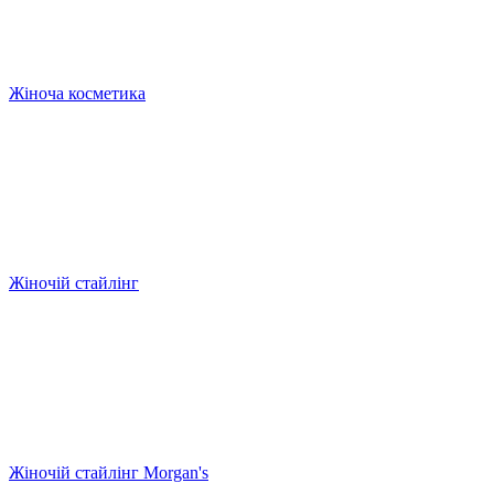
Жіноча косметика
Жіночій стайлінг
Жіночій стайлінг Morgan's