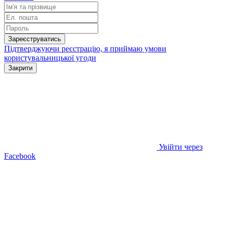
Зареєструватись
Підтверджуючи реєстрацію, я приймаю умови
користувальницької угоди
Закрити
Увійти через
Facebook