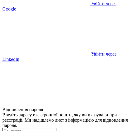
Увійти через
Google
Увійти через
LinkedIn
Відновлення пароля
Введіть адресу електронної пошти, яку ви вказували при
реєстрації. Ми надішлемо лист з інформацією для відновлення
пароля.