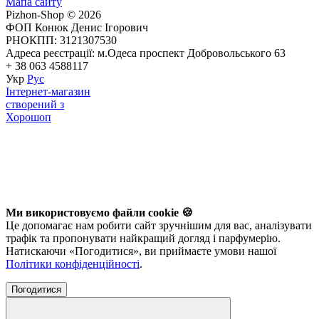
Мапа сайту
Pizhon-Shop © 2026
ФОП Конюк Денис Ігорович
РНОКПП: 3121307530
Адреса реєстрації: м.Одеса проспект Добровольського 63
+ 38 063 4588117
Укр
Рус
Інтернет-магазин
створений з
Хорошоп
Ми використовуємо файли cookie 🍪
Це допомагає нам робити сайт зручнішим для вас, аналізувати
трафік та пропонувати найкращий догляд і парфумерію.
Натискаючи «Погодитися», ви приймаєте умови нашої
Політики конфіденційності
.
Погодитися