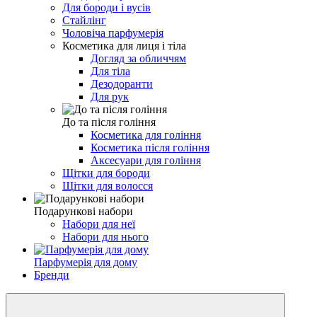
Для бороди і вусів
Стайлінг
Чоловіча парфумерія
Косметика для лиця і тіла
Догляд за обличчям
Для тіла
Дезодоранти
Для рук
До та після гоління
Косметика для гоління
Косметика після гоління
Аксесуари для гоління
Щітки для бороди
Щітки для волосся
Подарункові набори
Набори для неї
Набори для нього
Парфумерія для дому
Бренди