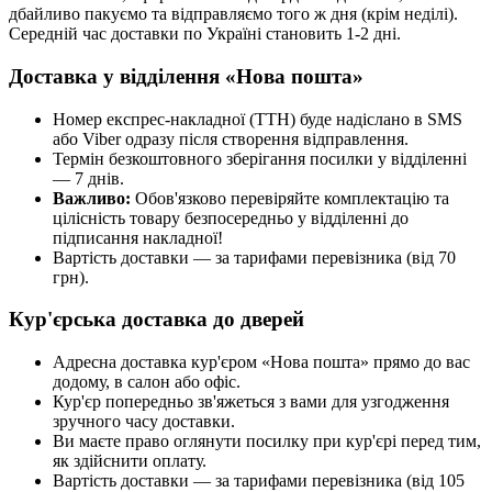
дбайливо пакуємо та відправляємо того ж дня (крім неділі).
Середній час доставки по Україні становить 1-2 дні.
Доставка у відділення «Нова пошта»
Номер експрес-накладної (ТТН) буде надіслано в SMS
або Viber одразу після створення відправлення.
Термін безкоштовного зберігання посилки у відділенні
— 7 днів.
Важливо:
Обов'язково перевіряйте комплектацію та
цілісність товару безпосередньо у відділенні до
підписання накладної!
Вартість доставки — за тарифами перевізника (від 70
грн).
Кур'єрська доставка до дверей
Адресна доставка кур'єром «Нова пошта» прямо до вас
додому, в салон або офіс.
Кур'єр попередньо зв'яжеться з вами для узгодження
зручного часу доставки.
Ви маєте право оглянути посилку при кур'єрі перед тим,
як здійснити оплату.
Вартість доставки — за тарифами перевізника (від 105