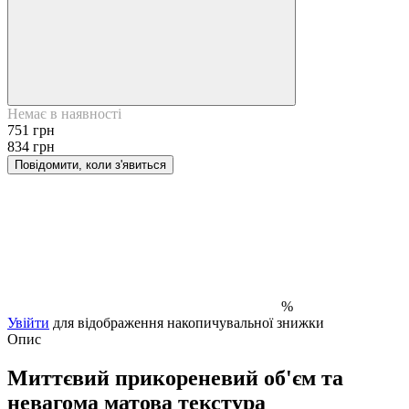
Немає в наявності
751 грн
834 грн
Повідомити, коли з'явиться
%
Увійти
для відображення накопичувальної знижки
Опис
Миттєвий прикореневий об'єм та
невагома матова текстура