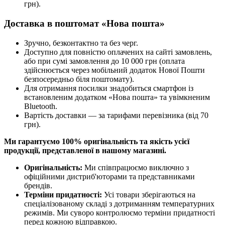
грн).
Доставка в поштомат «Нова пошта»
Зручно, безконтактно та без черг.
Доступно для повністю оплачених на сайті замовлень,
або при сумі замовлення до 10 000 грн (оплата
здійснюється через мобільний додаток Нової Пошти
безпосередньо біля поштомату).
Для отримання посилки знадобиться смартфон із
встановленим додатком «Нова пошта» та увімкненим
Bluetooth.
Вартість доставки — за тарифами перевізника (від 70
грн).
Ми гарантуємо 100% оригінальність та якість усієї
продукції, представленої в нашому магазині.
Оригінальність:
Ми співпрацюємо виключно з
офіційними дистриб'юторами та представниками
брендів.
Терміни придатності:
Усі товари зберігаються на
спеціалізованому складі з дотриманням температурних
режимів. Ми суворо контролюємо терміни придатності
перед кожною відправкою.