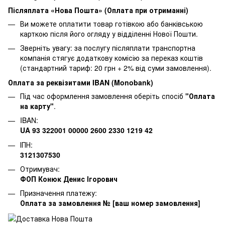
Післяплата «Нова Пошта» (Оплата при отриманні)
Ви можете оплатити товар готівкою або банківською
карткою після його огляду у відділенні Нової Пошти.
Зверніть увагу: за послугу післяплати транспортна
компанія стягує додаткову комісію за переказ коштів
(стандартний тариф: 20 грн + 2% від суми замовлення).
Оплата за реквізитами IBAN (Monobank)
Під час оформлення замовлення оберіть спосіб
"Оплата
на карту"
.
IBAN:
UA 93 322001 00000 2600 2330 1219 42
ІПН:
3121307530
Отримувач:
ФОП Конюк Денис Ігорович
Призначення платежу:
Оплата за замовлення № [ваш номер замовлення]