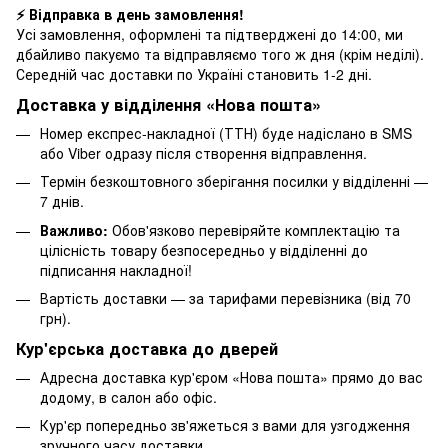
⚡ Відправка в день замовлення!
Усі замовлення, оформлені та підтверджені до 14:00, ми
дбайливо пакуємо та відправляємо того ж дня (крім неділі).
Середній час доставки по Україні становить 1-2 дні.
Доставка у відділення «Нова пошта»
Номер експрес-накладної (ТТН) буде надіслано в SMS
або Viber одразу після створення відправлення.
Термін безкоштовного зберігання посилки у відділенні —
7 днів.
Важливо:
Обов'язково перевіряйте комплектацію та
цілісність товару безпосередньо у відділенні до
підписання накладної!
Вартість доставки — за тарифами перевізника (від 70
грн).
Кур'єрська доставка до дверей
Адресна доставка кур'єром «Нова пошта» прямо до вас
додому, в салон або офіс.
Кур'єр попередньо зв'яжеться з вами для узгодження
зручного часу доставки.