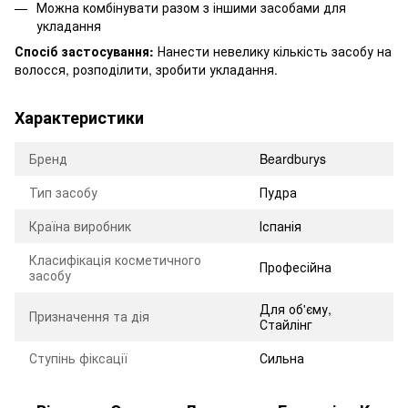
Можна комбінувати разом з іншими засобами для
укладання
Спосіб застосування:
Нанести невелику кількість засобу на
волосся, розподілити, зробити укладання.
Характеристики
Бренд
Beardburys
Тип засобу
Пудра
Країна виробник
Іспанія
Класифікація косметичного
Професійна
засобу
Для об'єму,
Призначення та дія
Стайлінг
Ступінь фіксації
Сильна