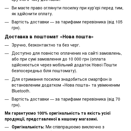
Ви маєте право оглянути посилку при кур'єрі перед тим,
як здійснити оплату.
Вартість доставки — за тарифами перевізника (від 105
грн).
Доставка в поштомат «Нова пошта»
Зручно, безконтактно та без черг.
Доступно для повністю оплачених на сайті замовлень,
або при сумі замовлення до 10 000 грн (оплата
здійснюється через мобільний додаток Нової Пошти
безпосередньо біля поштомату).
Для отримання посилки знадобиться смартфон із
встановленим додатком «Нова пошта» та увімкненим
Bluetooth.
Вартість доставки — за тарифами перевізника (від 70
грн).
Ми гарантуємо 100% оригінальність та якість усієї
продукції, представленої в нашому магазині.
Оригінальність:
Ми співпрацюємо виключно з