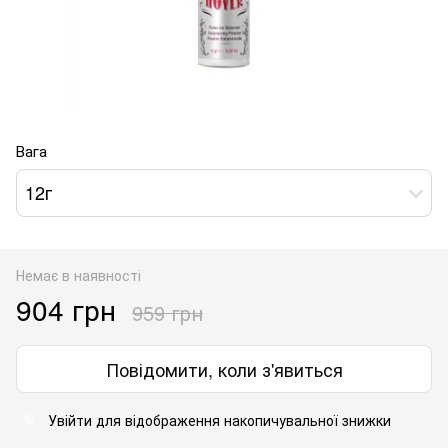
Вага
12г
Немає в наявності
904 грн
959 грн
Повідомити, коли з'явиться
Увійти
для відображення накопичувальної знижки
%