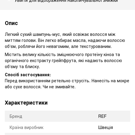
Опис
Легкий сухий шампунь-мус, який освіжає волосся між
миттям голови. Він легко вбирає масла, надаючи волоссю
об'єм, роблячи його невагомим, але текстурованим.
Містить велику кількість зміцнюючого протеїну кіноа та
органічного екстракту грейпфрута, які надають волоссю
об'єму та блиску.
Спосіб застосування:
Перед використанням ретельно струсіть. Нанесіть на мокре
або сухе волосся. Чи не змивайте.
Характеристики
Бренд
REF
Країна виробник
Швеція