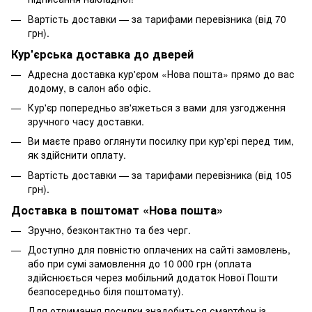
Вартість доставки — за тарифами перевізника (від 70
грн).
Кур'єрська доставка до дверей
Адресна доставка кур'єром «Нова пошта» прямо до вас
додому, в салон або офіс.
Кур'єр попередньо зв'яжеться з вами для узгодження
зручного часу доставки.
Ви маєте право оглянути посилку при кур'єрі перед тим,
як здійснити оплату.
Вартість доставки — за тарифами перевізника (від 105
грн).
Доставка в поштомат «Нова пошта»
Зручно, безконтактно та без черг.
Доступно для повністю оплачених на сайті замовлень,
або при сумі замовлення до 10 000 грн (оплата
здійснюється через мобільний додаток Нової Пошти
безпосередньо біля поштомату).
Для отримання посилки знадобиться смартфон із