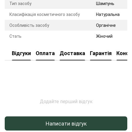
Тип засобу
Шампунь
Класифікація косметичного засобу
Натуральна
Особливість засобу
Органічне
Стать
Жіночий
Відгуки
Оплата
Доставка
Гарантія
Консу
Додайте перший відгук
Написати відгук