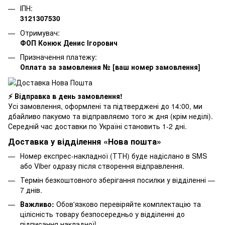
ІПН:
3121307530
Отримувач:
ФОП Конюк Денис Ігорович
Призначення платежу:
Оплата за замовлення № [ваш номер замовлення]
⚡ Відправка в день замовлення!
Усі замовлення, оформлені та підтверджені до 14:00, ми
дбайливо пакуємо та відправляємо того ж дня (крім неділі).
Середній час доставки по Україні становить 1-2 дні.
Доставка у відділення «Нова пошта»
Номер експрес-накладної (ТТН) буде надіслано в SMS
або Viber одразу після створення відправлення.
Термін безкоштовного зберігання посилки у відділенні —
7 днів.
Важливо:
Обов'язково перевіряйте комплектацію та
цілісність товару безпосередньо у відділенні до
підписання накладної!