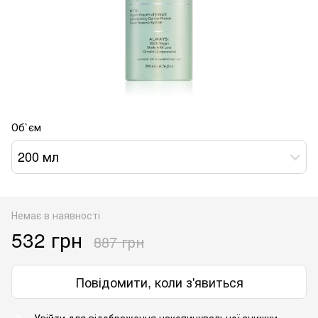
Об`єм
200 мл
Немає в наявності
532 грн
887 грн
Повідомити, коли з'явиться
Увійти
для відображення накопичувальної знижки
%