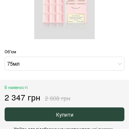
Об'єм
75мл
В наявності
2 347 грн
2 608 грн
Купити
Увійти
для відображення накопичувальної знижки
%