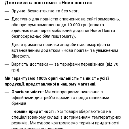
Доставка в поштомат «Нова пошта»
Зручно, безконтактно та без черг.
Доступно для повністю оплачених на сайті замовлень,
або при сумі замовлення до 10 000 грн (оплата
здійснюється через мобільний додаток Нової Пошти
безпосередньо біля поштомату).
Для отримання посилки знадобиться смартфон із
встановленим додатком «Нова пошта» та увімкненим
Bluetooth.
Вартість доставки — за тарифами перевізника (від 70
грн).
Ми гарантуємо 100% оригінальність та якість усієї
продукції, представленої в нашому магазині.
Оригінальність:
Ми співпрацюємо виключно з
офіційними дистриб'юторами та представниками
брендів.
Терміни придатності:
Усі товари зберігаються на
спеціалізованому складі з дотриманням температурних
режимів. Ми суворо контролюємо терміни придатності
перед кожною відправкою.