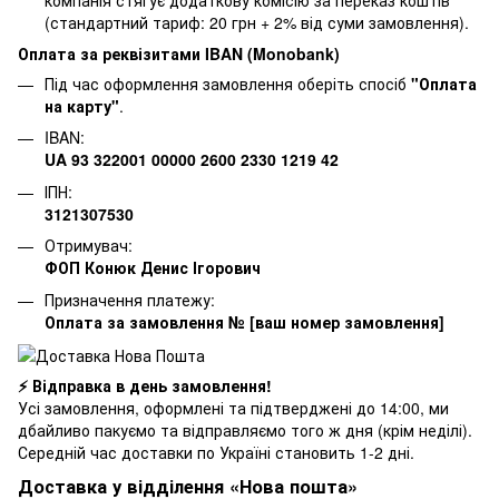
(стандартний тариф: 20 грн + 2% від суми замовлення).
Оплата за реквізитами IBAN (Monobank)
Під час оформлення замовлення оберіть спосіб
"Оплата
на карту"
.
IBAN:
UA 93 322001 00000 2600 2330 1219 42
ІПН:
3121307530
Отримувач:
ФОП Конюк Денис Ігорович
Призначення платежу:
Оплата за замовлення № [ваш номер замовлення]
⚡ Відправка в день замовлення!
Усі замовлення, оформлені та підтверджені до 14:00, ми
дбайливо пакуємо та відправляємо того ж дня (крім неділі).
Середній час доставки по Україні становить 1-2 дні.
Доставка у відділення «Нова пошта»