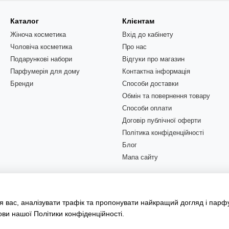
Каталог
Клієнтам
Жіноча косметика
Вхід до кабінету
Чоловіча косметика
Про нас
Подарункові набори
Відгуки про магазин
Парфумерія для дому
Контактна інформація
Бренди
Способи доставки
Обмін та повернення товару
Способи оплати
Договір публічної оферти
Політика конфіденційності
Блог
Мапа сайту
Ми в соцмережах
 вас, аналізувати трафік та пропонувати найкращий догляд і парф
ови нашої
Політики конфіденційності
.