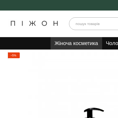
Перейти до основного контенту
Жіноча косметика
Чоло
−5%