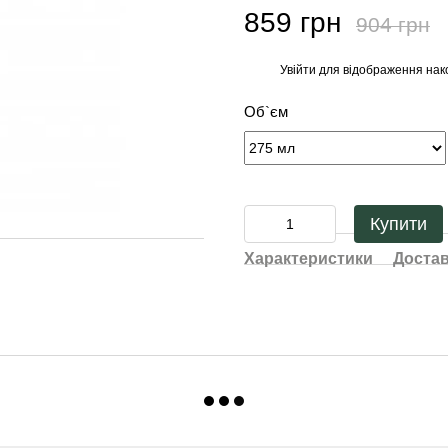
859 грн
904 грн
Увійти
для відображення нак
%
Об`єм
Купити
Характеристики
Доста