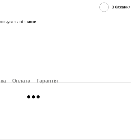
В бажання
опичувальної знижки
вка
Оплата
Гарантія