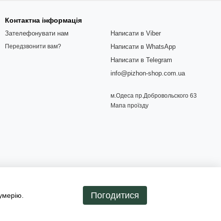
Контактна інформація
Зателефонувати нам
Написати в Viber
Написати в WhatsApp
Передзвонити вам?
Написати в Telegram
info@pizhon-shop.com.ua
м.Одеса пр.Добровольского 63
Мапа проїзду
Погодитися
умерію.