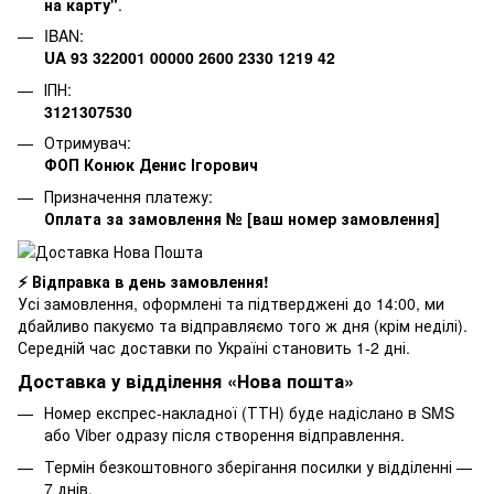
на карту"
.
IBAN:
UA 93 322001 00000 2600 2330 1219 42
ІПН:
3121307530
Отримувач:
ФОП Конюк Денис Ігорович
Призначення платежу:
Оплата за замовлення № [ваш номер замовлення]
⚡ Відправка в день замовлення!
Усі замовлення, оформлені та підтверджені до 14:00, ми
дбайливо пакуємо та відправляємо того ж дня (крім неділі).
Середній час доставки по Україні становить 1-2 дні.
Доставка у відділення «Нова пошта»
Номер експрес-накладної (ТТН) буде надіслано в SMS
або Viber одразу після створення відправлення.
Термін безкоштовного зберігання посилки у відділенні —
7 днів.