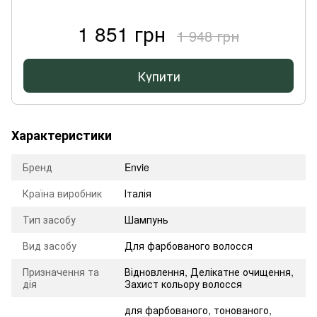
1 851 грн
1 948 грн
Купити
Характеристики
Бренд
Envie
Країна виробник
Італія
Тип засобу
Шампунь
Вид засобу
Для фарбованого волосся
Призначення та
Відновлення
,
Делікатне очищення
,
дія
Захист кольору волосся
для фарбованого, тонованого,