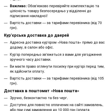
Важливо:
Обов'язково перевіряйте комплектацію та
цілісність товару безпосередньо у відділенні до
підписання накладної!
Вартість доставки — за тарифами перевізника (від 70
грн).
Кур'єрська доставка до дверей
Адресна доставка кур'єром «Нова пошта» прямо до вас
додому, в салон або офіс.
Кур'єр попередньо зв'яжеться з вами для узгодження
зручного часу доставки.
Ви маєте право оглянути посилку при кур'єрі перед тим,
як здійснити оплату.
Вартість доставки — за тарифами перевізника (від 105
грн).
Доставка в поштомат «Нова пошта»
Зручно, безконтактно та без черг.
Доступно для повністю оплачених на сайті замовлень,
або при сумі замовлення до 10 000 грн (оплата