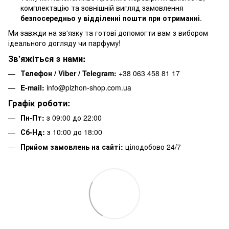
комплектацію та зовнішній вигляд замовлення
безпосередньо у відділенні пошти при отриманні
.
Ми завжди на зв'язку та готові допомогти вам з вибором
ідеального догляду чи парфуму!
Зв'яжіться з нами:
Телефон / Viber / Telegram:
+38 063 458 81 17
E-mail:
info@pizhon-shop.com.ua
Графік роботи:
Пн-Пт:
з 09:00 до 22:00
Сб-Нд:
з 10:00 до 18:00
Прийом замовлень на сайті:
цілодобово 24/7