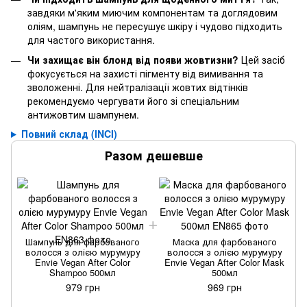
завдяки м'яким миючим компонентам та доглядовим
оліям, шампунь не пересушує шкіру і чудово підходить
для частого використання.
Чи захищає він блонд від появи жовтизни?
Цей засіб
фокусується на захисті пігменту від вимивання та
зволоженні. Для нейтралізації жовтих відтінків
рекомендуємо чергувати його зі спеціальним
антижовтим шампунем.
Повний склад (INCI)
Разом дешевше
Шампунь для фарбованого
Маска для фарбованого
волосся з олією мурумуру
волосся з олією мурумуру
Envie Vegan After Color
Envie Vegan After Color Mask
Shampoo 500мл
500мл
979 грн
969 грн