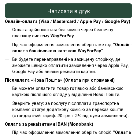
Написати відгук
Онлайн-оплата (Visa / Mastercard / Apple Pay / Google Pay)
Оплата здійснюється без комісії через безпечну
платіжну систему
WayForPay
.
Під час оформлення замовлення оберіть метод
"Онлайн-
оплата банківською карткою WayForPay"
.
Ви будете перенаправлені на захищену сторінку, де
зможете швидко оплатити замовлення через Apple Pay,
Google Pay або ввівши реквізити картки.
Післяплата «Нова Пошта» (Оплата при отриманні)
Ви можете оплатити товар готівкою або банківською
карткою після його огляду у відділенні Нової Пошти.
Зверніть увагу: за послугу післяплати транспортна
компанія стягує додаткову комісію за переказ коштів
(стандартний тариф: 20 грн + 2% від суми замовлення).
Оплата за реквізитами IBAN (Monobank)
Під час оформлення замовлення оберіть спосіб
"Оплата