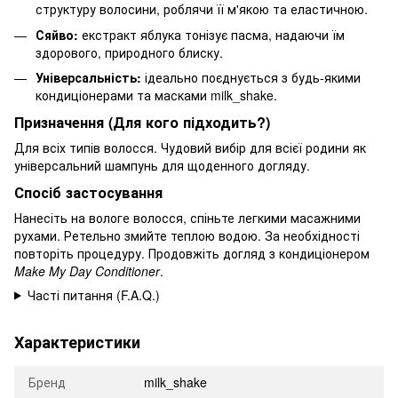
структуру волосини, роблячи її м'якою та еластичною.
Сяйво:
екстракт яблука тонізує пасма, надаючи їм
здорового, природного блиску.
Універсальність:
ідеально поєднується з будь-якими
кондиціонерами та масками milk_shake.
Призначення (Для кого підходить?)
Для всіх типів волосся. Чудовий вибір для всієї родини як
універсальний шампунь для щоденного догляду.
Спосіб застосування
Нанесіть на вологе волосся, спіньте легкими масажними
рухами. Ретельно змийте теплою водою. За необхідності
повторіть процедуру. Продовжіть догляд з кондиціонером
Make My Day Conditioner
.
Часті питання (F.A.Q.)
Характеристики
Бренд
milk_shake