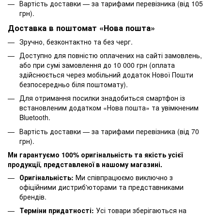
Вартість доставки — за тарифами перевізника (від 105
грн).
Доставка в поштомат «Нова пошта»
Зручно, безконтактно та без черг.
Доступно для повністю оплачених на сайті замовлень,
або при сумі замовлення до 10 000 грн (оплата
здійснюється через мобільний додаток Нової Пошти
безпосередньо біля поштомату).
Для отримання посилки знадобиться смартфон із
встановленим додатком «Нова пошта» та увімкненим
Bluetooth.
Вартість доставки — за тарифами перевізника (від 70
грн).
Ми гарантуємо 100% оригінальність та якість усієї
продукції, представленої в нашому магазині.
Оригінальність:
Ми співпрацюємо виключно з
офіційними дистриб'юторами та представниками
брендів.
Терміни придатності:
Усі товари зберігаються на