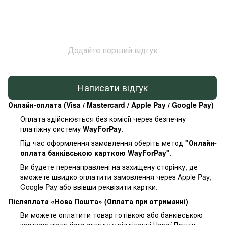
Додайте перший відгук
Написати відгук
Онлайн-оплата (Visa / Mastercard / Apple Pay / Google Pay)
Оплата здійснюється без комісії через безпечну
платіжну систему
WayForPay
.
Під час оформлення замовлення оберіть метод
"Онлайн-
оплата банківською карткою WayForPay"
.
Ви будете перенаправлені на захищену сторінку, де
зможете швидко оплатити замовлення через Apple Pay,
Google Pay або ввівши реквізити картки.
Післяплата «Нова Пошта» (Оплата при отриманні)
Ви можете оплатити товар готівкою або банківською
карткою після його огляду у відділенні Нової Пошти.