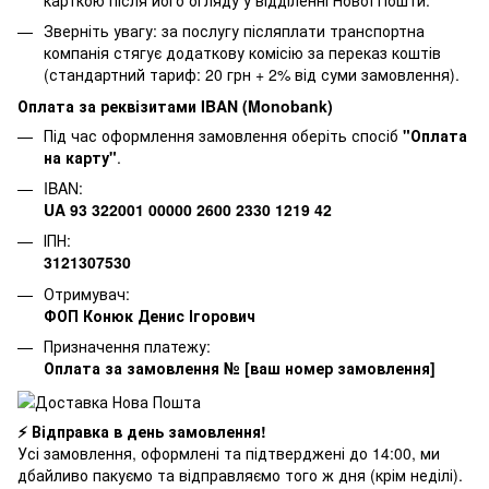
Зверніть увагу: за послугу післяплати транспортна
компанія стягує додаткову комісію за переказ коштів
(стандартний тариф: 20 грн + 2% від суми замовлення).
Оплата за реквізитами IBAN (Monobank)
Під час оформлення замовлення оберіть спосіб
"Оплата
на карту"
.
IBAN:
UA 93 322001 00000 2600 2330 1219 42
ІПН:
3121307530
Отримувач:
ФОП Конюк Денис Ігорович
Призначення платежу:
Оплата за замовлення № [ваш номер замовлення]
⚡ Відправка в день замовлення!
Усі замовлення, оформлені та підтверджені до 14:00, ми
дбайливо пакуємо та відправляємо того ж дня (крім неділі).