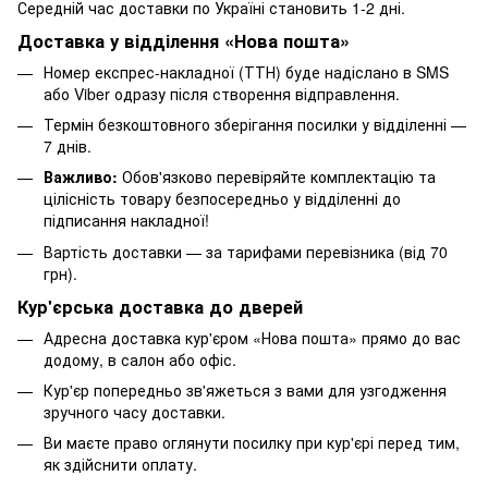
Середній час доставки по Україні становить 1-2 дні.
Доставка у відділення «Нова пошта»
Номер експрес-накладної (ТТН) буде надіслано в SMS
або Viber одразу після створення відправлення.
Термін безкоштовного зберігання посилки у відділенні —
7 днів.
Важливо:
Обов'язково перевіряйте комплектацію та
цілісність товару безпосередньо у відділенні до
підписання накладної!
Вартість доставки — за тарифами перевізника (від 70
грн).
Кур'єрська доставка до дверей
Адресна доставка кур'єром «Нова пошта» прямо до вас
додому, в салон або офіс.
Кур'єр попередньо зв'яжеться з вами для узгодження
зручного часу доставки.
Ви маєте право оглянути посилку при кур'єрі перед тим,
як здійснити оплату.