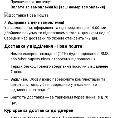
Призначення платежу:
Оплата за замовлення № [ваш номер замовлення]
⚡ Відправка в день замовлення!
Усі замовлення, оформлені та підтверджені до 14:00, ми
дбайливо пакуємо та відправляємо того ж дня (крім неділі).
Середній час доставки по Україні становить 1-2 дні.
Доставка у відділення «Нова пошта»
Номер експрес-накладної (ТТН) буде надіслано в SMS
або Viber одразу після створення відправлення.
Термін безкоштовного зберігання посилки у відділенні —
7 днів.
Важливо:
Обов'язково перевіряйте комплектацію та
цілісність товару безпосередньо у відділенні до
підписання накладної!
Вартість доставки — за тарифами перевізника (від 70
грн).
Кур'єрська доставка до дверей
Адресна доставка кур'єром «Нова пошта» прямо до вас