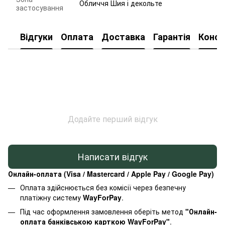
Обличчя Шия і декольте
застосування
Відгуки
Оплата
Доставка
Гарантія
Консу
Додайте перший відгук
Написати відгук
Онлайн-оплата (Visa / Mastercard / Apple Pay / Google Pay)
Оплата здійснюється без комісії через безпечну
платіжну систему
WayForPay
.
Під час оформлення замовлення оберіть метод
"Онлайн-
оплата банківською карткою WayForPay"
.