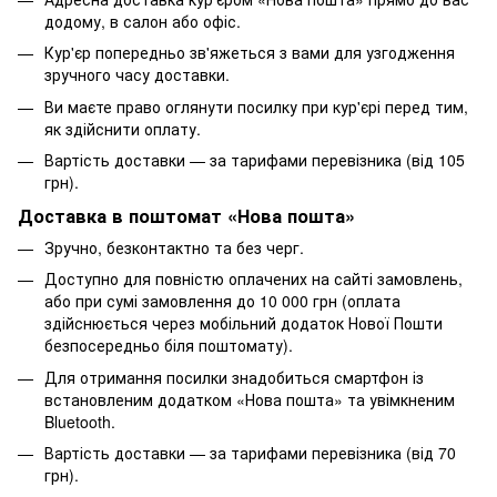
додому, в салон або офіс.
Кур'єр попередньо зв'яжеться з вами для узгодження
зручного часу доставки.
Ви маєте право оглянути посилку при кур'єрі перед тим,
як здійснити оплату.
Вартість доставки — за тарифами перевізника (від 105
грн).
Доставка в поштомат «Нова пошта»
Зручно, безконтактно та без черг.
Доступно для повністю оплачених на сайті замовлень,
або при сумі замовлення до 10 000 грн (оплата
здійснюється через мобільний додаток Нової Пошти
безпосередньо біля поштомату).
Для отримання посилки знадобиться смартфон із
встановленим додатком «Нова пошта» та увімкненим
Bluetooth.
Вартість доставки — за тарифами перевізника (від 70
грн).