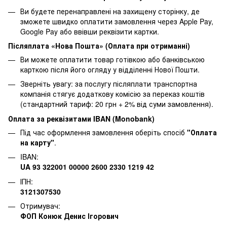
Ви будете перенаправлені на захищену сторінку, де
зможете швидко оплатити замовлення через Apple Pay,
Google Pay або ввівши реквізити картки.
Післяплата «Нова Пошта» (Оплата при отриманні)
Ви можете оплатити товар готівкою або банківською
карткою після його огляду у відділенні Нової Пошти.
Зверніть увагу: за послугу післяплати транспортна
компанія стягує додаткову комісію за переказ коштів
(стандартний тариф: 20 грн + 2% від суми замовлення).
Оплата за реквізитами IBAN (Monobank)
Під час оформлення замовлення оберіть спосіб
"Оплата
на карту"
.
IBAN:
UA 93 322001 00000 2600 2330 1219 42
ІПН:
3121307530
Отримувач:
ФОП Конюк Денис Ігорович