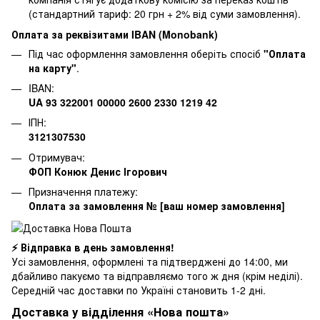
(стандартний тариф: 20 грн + 2% від суми замовлення).
Оплата за реквізитами IBAN (Monobank)
Під час оформлення замовлення оберіть спосіб
"Оплата
на карту"
.
IBAN:
UA 93 322001 00000 2600 2330 1219 42
ІПН:
3121307530
Отримувач:
ФОП Конюк Денис Ігорович
Призначення платежу:
Оплата за замовлення № [ваш номер замовлення]
⚡ Відправка в день замовлення!
Усі замовлення, оформлені та підтверджені до 14:00, ми
дбайливо пакуємо та відправляємо того ж дня (крім неділі).
Середній час доставки по Україні становить 1-2 дні.
Доставка у відділення «Нова пошта»