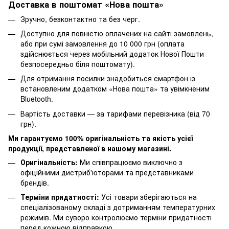
Доставка в поштомат «Нова пошта»
Зручно, безконтактно та без черг.
Доступно для повністю оплачених на сайті замовлень,
або при сумі замовлення до 10 000 грн (оплата
здійснюється через мобільний додаток Нової Пошти
безпосередньо біля поштомату).
Для отримання посилки знадобиться смартфон із
встановленим додатком «Нова пошта» та увімкненим
Bluetooth.
Вартість доставки — за тарифами перевізника (від 70
грн).
Ми гарантуємо 100% оригінальність та якість усієї
продукції, представленої в нашому магазині.
Оригінальність:
Ми співпрацюємо виключно з
офіційними дистриб'юторами та представниками
брендів.
Терміни придатності:
Усі товари зберігаються на
спеціалізованому складі з дотриманням температурних
режимів. Ми суворо контролюємо терміни придатності
перед кожною відправкою.