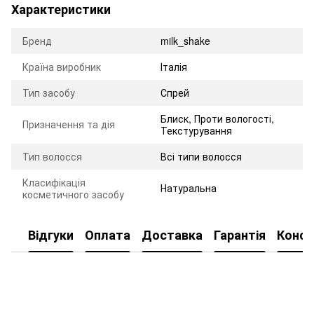
Характеристики
Бренд
milk_shake
Країна виробник
Італія
Тип засобу
Спрей
Блиск
,
Проти вологості
,
Призначення та дія
Текстурування
Тип волосся
Всі типи волосся
Класифікація
Натуральна
косметичного засобу
Відгуки
Оплата
Доставка
Гарантія
Консу