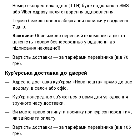
Номер експрес-накладної (ТТН) буде надіслано в SMS
або Viber одразу після створення відправлення.
Термін безкоштовного зберігання посилки у відділенні —
7 днів.
Важливо:
Обов'язково перевіряйте комплектацію та
цілісність товару безпосередньо у відділенні до
підписання накладної!
Вартість доставки — за тарифами перевізника (від 70
грн).
Кур'єрська доставка до дверей
Адресна доставка кур'єром «Нова пошта» прямо до вас
додому, в салон або офіс.
Кур'єр попередньо зв'яжеться з вами для узгодження
зручного часу доставки.
Ви маєте право оглянути посилку при кур'єрі перед тим,
як здійснити оплату.
Вартість доставки — за тарифами перевізника (від 105
грн).