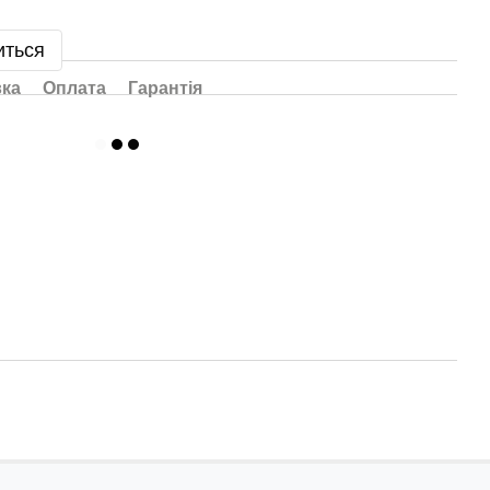
иться
вка
Оплата
Гарантія