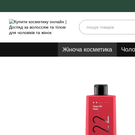
Перейти до основного контенту
Жіноча косметика
Чоло