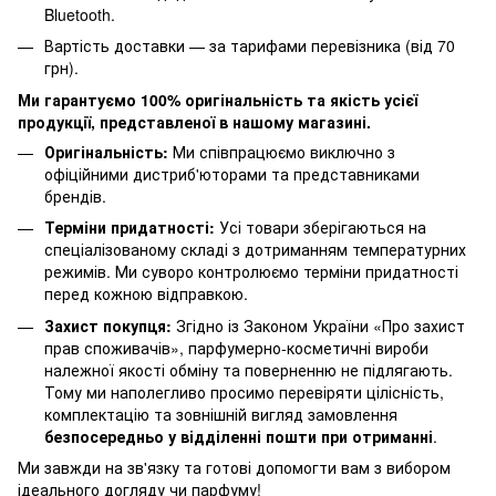
Bluetooth.
Вартість доставки — за тарифами перевізника (від 70
грн).
Ми гарантуємо 100% оригінальність та якість усієї
продукції, представленої в нашому магазині.
Оригінальність:
Ми співпрацюємо виключно з
офіційними дистриб'юторами та представниками
брендів.
Терміни придатності:
Усі товари зберігаються на
спеціалізованому складі з дотриманням температурних
режимів. Ми суворо контролюємо терміни придатності
перед кожною відправкою.
Захист покупця:
Згідно із Законом України «Про захист
прав споживачів», парфумерно-косметичні вироби
належної якості обміну та поверненню не підлягають.
Тому ми наполегливо просимо перевіряти цілісність,
комплектацію та зовнішній вигляд замовлення
безпосередньо у відділенні пошти при отриманні
.
Ми завжди на зв'язку та готові допомогти вам з вибором
ідеального догляду чи парфуму!