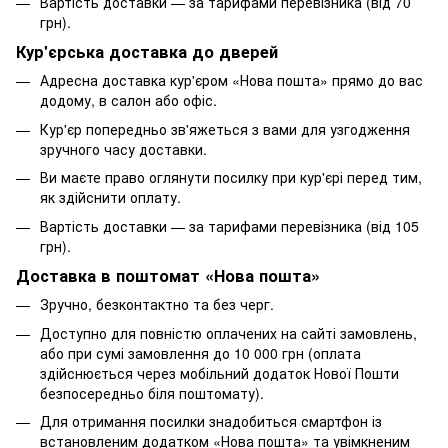
Вартість доставки — за тарифами перевізника (від 70
грн).
Кур'єрська доставка до дверей
Адресна доставка кур'єром «Нова пошта» прямо до вас
додому, в салон або офіс.
Кур'єр попередньо зв'яжеться з вами для узгодження
зручного часу доставки.
Ви маєте право оглянути посилку при кур'єрі перед тим,
як здійснити оплату.
Вартість доставки — за тарифами перевізника (від 105
грн).
Доставка в поштомат «Нова пошта»
Зручно, безконтактно та без черг.
Доступно для повністю оплачених на сайті замовлень,
або при сумі замовлення до 10 000 грн (оплата
здійснюється через мобільний додаток Нової Пошти
безпосередньо біля поштомату).
Для отримання посилки знадобиться смартфон із
встановленим додатком «Нова пошта» та увімкненим