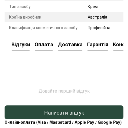
Тип засобу
Крем
Країна виробник
Австралія
Класифікація косметичного засобу
Професійна
Відгуки
Оплата
Доставка
Гарантія
Консу
Додайте перший відгук
Написати відгук
Онлайн-оплата (Visa / Mastercard / Apple Pay / Google Pay)