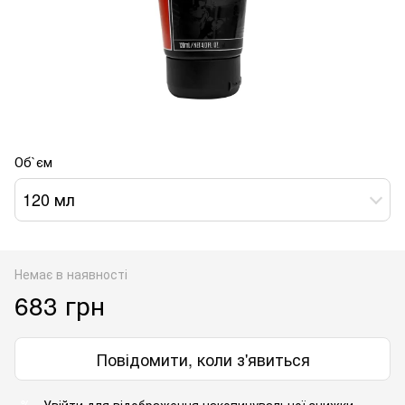
Об`єм
120 мл
Немає в наявності
683 грн
Повідомити, коли з'явиться
Увійти
для відображення накопичувальної знижки
%