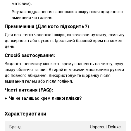
матовим).
Усуває подразнення і заспокоює шкіру після щоденного
вмивання чи гоління.
Призначення (Для кого підходить?)
Для всіх типів чоловічої шкіри, включаючи чутливу, схильну
до жирності або сухості. Ідеальний базовий крем на кожен
день.
Спосіб застосування:
Видавіть невелику кількість крему і нанесіть на чисту, суху
шкіру обличчя та шиї. Втирайте м'якими масажними рухами
до повного вбирання. Використовуйте щоранку після
вмивання гелем або після гоління.
Часті питання (FAQ):
Чи не залишає крем липкої плівки?
Характеристики
Бренд
Uppercut Deluxe