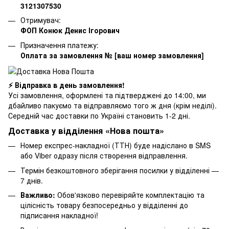
3121307530
Отримувач:
ФОП Конюк Денис Ігорович
Призначення платежу:
Оплата за замовлення № [ваш номер замовлення]
⚡ Відправка в день замовлення!
Усі замовлення, оформлені та підтверджені до 14:00, ми
дбайливо пакуємо та відправляємо того ж дня (крім неділі).
Середній час доставки по Україні становить 1-2 дні.
Доставка у відділення «Нова пошта»
Номер експрес-накладної (ТТН) буде надіслано в SMS
або Viber одразу після створення відправлення.
Термін безкоштовного зберігання посилки у відділенні —
7 днів.
Важливо:
Обов'язково перевіряйте комплектацію та
цілісність товару безпосередньо у відділенні до
підписання накладної!