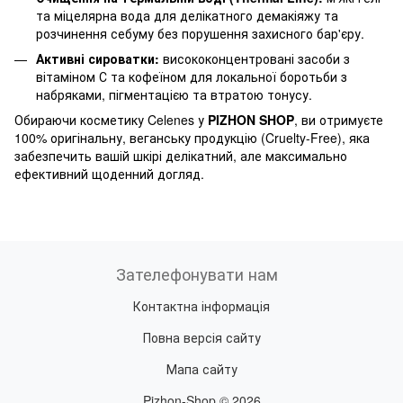
та міцелярна вода для делікатного демакіяжу та
розчинення себуму без порушення захисного бар'єру.
Активні сироватки:
висококонцентровані засоби з
вітаміном С та кофеїном для локальної боротьби з
набряками, пігментацією та втратою тонусу.
Обираючи косметику Celenes у
PIZHON SHOP
, ви отримуєте
100% оригінальну, веганську продукцію (Cruelty-Free), яка
забезпечить вашій шкірі делікатний, але максимально
ефективний щоденний догляд.
Зателефонувати нам
Контактна інформація
Повна версія сайту
Мапа сайту
Pizhon-Shop © 2026