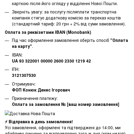
карткою після його огляду у відділенні Нової Пошти.
Зверніть увагу: за послугу післяплати транспортна
компанія стягує додаткову комісію за переказ коштів
(стандартний тариф: 20 грн + 2% від суми замовлення).
Оплата за реквізитами IBAN (Monobank)
Під час оформлення замовлення оберіть спосіб
"Оплата
на карту"
.
IBAN:
UA 93 322001 00000 2600 2330 1219 42
ІПН:
3121307530
Отримувач:
ФОП Конюк Денис Ігорович
Призначення платежу:
Оплата за замовлення № [ваш номер замовлення]
⚡ Відправка в день замовлення!
Усі замовлення, оформлені та підтверджені до 14:00, ми
дбайливо пакуємо та відправляємо того ж дня (крім неділі).