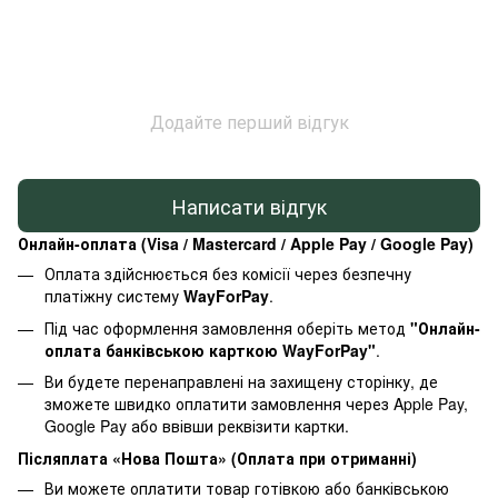
Додайте перший відгук
Написати відгук
Онлайн-оплата (Visa / Mastercard / Apple Pay / Google Pay)
Оплата здійснюється без комісії через безпечну
платіжну систему
WayForPay
.
Під час оформлення замовлення оберіть метод
"Онлайн-
оплата банківською карткою WayForPay"
.
Ви будете перенаправлені на захищену сторінку, де
зможете швидко оплатити замовлення через Apple Pay,
Google Pay або ввівши реквізити картки.
Післяплата «Нова Пошта» (Оплата при отриманні)
Ви можете оплатити товар готівкою або банківською