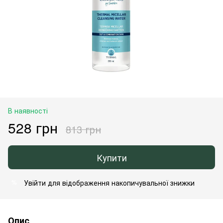
В наявності
528 грн
813 грн
Купити
Увійти
для відображення накопичувальної знижки
%
Опис