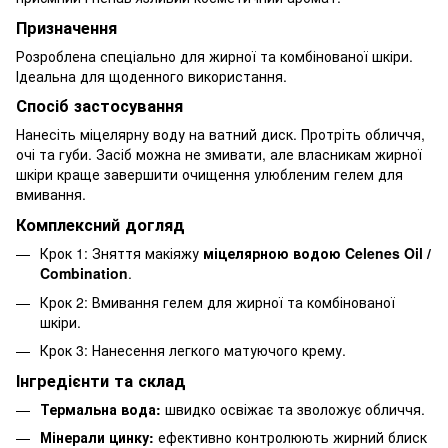
Призначення
Розроблена спеціально для жирної та комбінованої шкіри.
Ідеальна для щоденного використання.
Спосіб застосування
Нанесіть міцелярну воду на ватний диск. Протріть обличчя,
очі та губи. Засіб можна не змивати, але власникам жирної
шкіри краще завершити очищення улюбленим гелем для
вмивання.
Комплексний догляд
Крок 1: Зняття макіяжу
міцелярною водою Celenes Oil /
Combination
.
Крок 2: Вмивання гелем для жирної та комбінованої
шкіри.
Крок 3: Нанесення легкого матуючого крему.
Інгредієнти та склад
Термальна вода:
швидко освіжає та зволожує обличчя.
Мінерали цинку:
ефективно контролюють жирний блиск