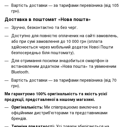
Вартість доставки — за тарифами перевізника (від 105
грн).
Доставка в поштомат «Нова пошта»
Зручно, безконтактно та без черг.
Доступно для повністю оплачених на сайті замовлень,
або при сумі замовлення до 10 000 грн (оплата
здійснюється через мобільний додаток Нової Пошти
безпосередньо біля поштомату).
Для отримання посилки знадобиться смартфон із
встановленим додатком «Нова пошта» та увімкненим
Bluetooth.
Вартість доставки — за тарифами перевізника (від 70
грн).
Ми гарантуємо 100% оригінальність та якість усієї
продукції, представленої в нашому магазині.
Оригінальність:
Ми співпрацюємо виключно з
офіційними дистриб'юторами та представниками
брендів.
Терміни придатності:
Усі товари зберігаються на