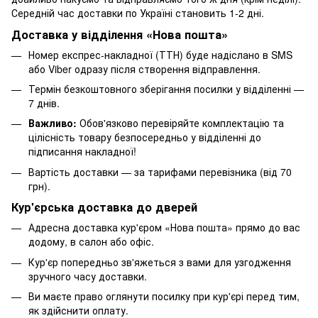
Середній час доставки по Україні становить 1-2 дні.
Доставка у відділення «Нова пошта»
Номер експрес-накладної (ТТН) буде надіслано в SMS
або Viber одразу після створення відправлення.
Термін безкоштовного зберігання посилки у відділенні —
7 днів.
Важливо:
Обов'язково перевіряйте комплектацію та
цілісність товару безпосередньо у відділенні до
підписання накладної!
Вартість доставки — за тарифами перевізника (від 70
грн).
Кур'єрська доставка до дверей
Адресна доставка кур'єром «Нова пошта» прямо до вас
додому, в салон або офіс.
Кур'єр попередньо зв'яжеться з вами для узгодження
зручного часу доставки.
Ви маєте право оглянути посилку при кур'єрі перед тим,
як здійснити оплату.