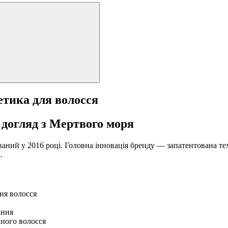
тика для волосся
 догляд з Мертвого моря
ний у 2016 році. Головна інновація бренду — запатентована техн
.
ння волосся
ання
ного волосся