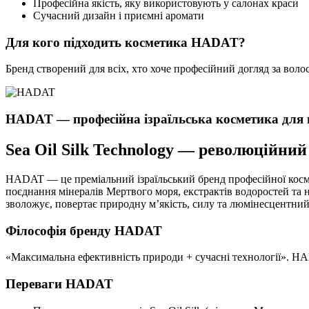
Професійна якість, яку використовують у салонах краси
Сучасний дизайн і приємні аромати
Для кого підходить косметика HADAT?
Бренд створений для всіх, хто хоче професійний догляд за во
HADAT — професійна ізраїльська косметика для 
Sea Oil Silk Technology — революційний
HADAT — це преміальний ізраїльський бренд професійної космет
поєднання мінералів Мертвого моря, екстрактів водоростей та
зволожує, повертає природну м’якість, силу та люмінесцентний
Філософія бренду HADAT
«Максимальна ефективність природи + сучасні технології». HA
Переваги HADAT