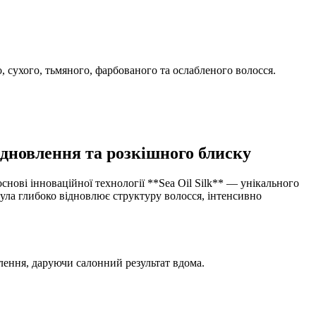
 сухого, тьмяного, фарбованого та ослабленого волосся.
ідновлення та розкішного блиску
нові інноваційної технології **Sea Oil Silk** — унікального
ула глибоко відновлює структуру волосся, інтенсивно
лення, даруючи салонний результат вдома.