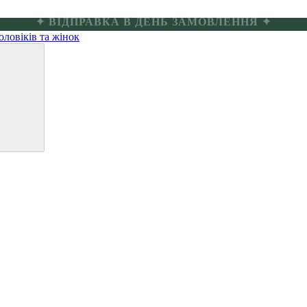
✦ БЕЗКОШТОВНА ДОСТАВКА ВІД 4000 ГРН ✦