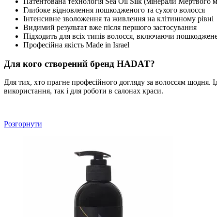
Патентована технологія Sea Oil Silk (мінерали Мертвого мо
Глибоке відновлення пошкодженого та сухого волосся
Інтенсивне зволоження та живлення на клітинному рівні
Видимий результат вже після першого застосування
Підходить для всіх типів волосся, включаючи пошкоджене
Професійна якість Made in Israel
Для кого створений бренд HADAT?
Для тих, хто прагне професійного догляду за волоссям щодня. 
використання, так і для роботи в салонах краси.
Розгорнути