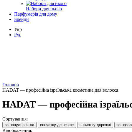
Набори для нього
Парфумерія для дому
Бренди
Укр
Рус
Головна
HADAT — професійна ізраїльська косметика для волосся
HADAT — професійна ізраїльс
Сортування:
за популярністю
спочатку дешевше
спочатку дорожчі
за назв
Відображення: