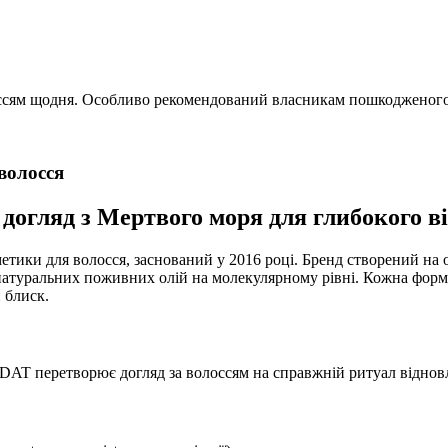
лоссям щодня. Особливо рекомендований власникам пошкодженого,
волосся
 догляд з Мертвого моря для глибокого в
ики для волосся, заснований у 2016 році. Бренд створений на ос
 натуральних поживних олій на молекулярному рівні. Кожна форм
 блиск.
DAT перетворює догляд за волоссям на справжній ритуал віднов