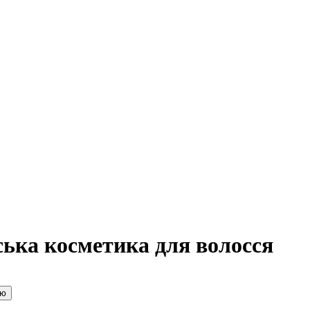
ька косметика для волосся
ою