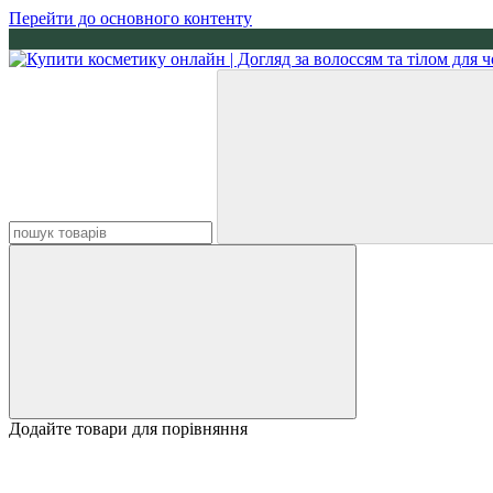
Перейти до основного контенту
Додайте товари для порівняння