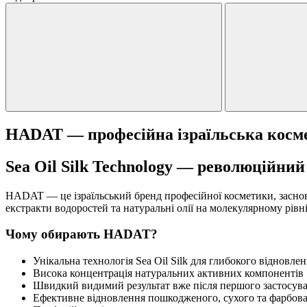
HADAT — професійна ізраїльська косме
Sea Oil Silk Technology — революційний
HADAT — це ізраїльський бренд професійної косметики, заснова
екстракти водоростей та натуральні олії на молекулярному рівні
Чому обирають HADAT?
Унікальна технологія Sea Oil Silk для глибокого відновле
Висока концентрація натуральних активних компонентів
Швидкий видимий результат вже після першого застосув
Ефективне відновлення пошкодженого, сухого та фарбова