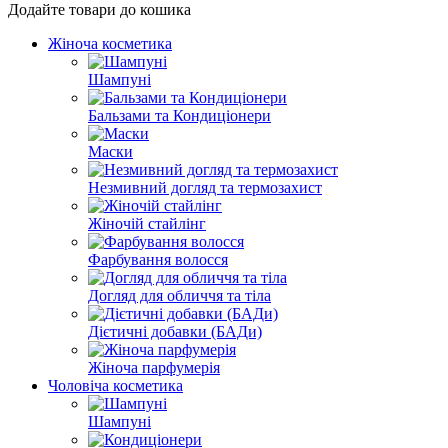
Додайте товари до кошика
Жіноча косметика
Шампуні
Бальзами та Кондиціонери
Маски
Незмивний догляд та термозахист
Жіночій стайлінг
Фарбування волосся
Догляд для обличчя та тіла
Дієтичні добавки (БАДи)
Жіноча парфумерія
Чоловіча косметика
Шампуні