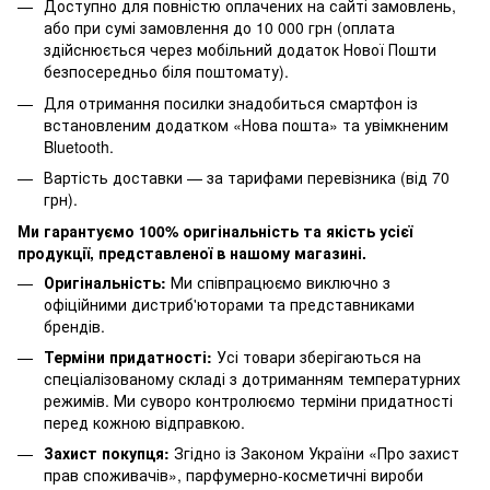
Доступно для повністю оплачених на сайті замовлень,
або при сумі замовлення до 10 000 грн (оплата
здійснюється через мобільний додаток Нової Пошти
безпосередньо біля поштомату).
Для отримання посилки знадобиться смартфон із
встановленим додатком «Нова пошта» та увімкненим
Bluetooth.
Вартість доставки — за тарифами перевізника (від 70
грн).
Ми гарантуємо 100% оригінальність та якість усієї
продукції, представленої в нашому магазині.
Оригінальність:
Ми співпрацюємо виключно з
офіційними дистриб'юторами та представниками
брендів.
Терміни придатності:
Усі товари зберігаються на
спеціалізованому складі з дотриманням температурних
режимів. Ми суворо контролюємо терміни придатності
перед кожною відправкою.
Захист покупця:
Згідно із Законом України «Про захист
прав споживачів», парфумерно-косметичні вироби