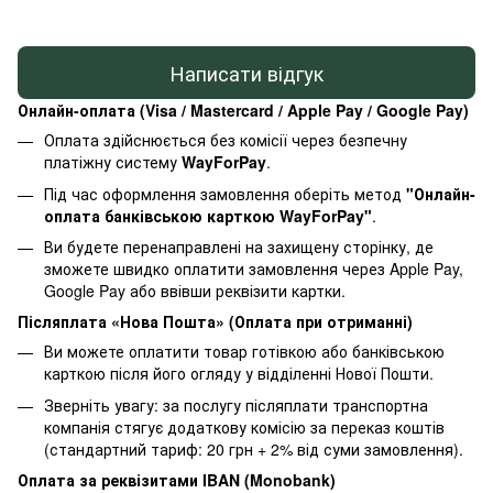
Написати відгук
Онлайн-оплата (Visa / Mastercard / Apple Pay / Google Pay)
Оплата здійснюється без комісії через безпечну
платіжну систему
WayForPay
.
Під час оформлення замовлення оберіть метод
"Онлайн-
оплата банківською карткою WayForPay"
.
Ви будете перенаправлені на захищену сторінку, де
зможете швидко оплатити замовлення через Apple Pay,
Google Pay або ввівши реквізити картки.
Післяплата «Нова Пошта» (Оплата при отриманні)
Ви можете оплатити товар готівкою або банківською
карткою після його огляду у відділенні Нової Пошти.
Зверніть увагу: за послугу післяплати транспортна
компанія стягує додаткову комісію за переказ коштів
(стандартний тариф: 20 грн + 2% від суми замовлення).
Оплата за реквізитами IBAN (Monobank)