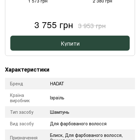
1 573 грн
2 380 грн
3 755 грн
3 953 грн
Купити
Характеристики
Бренд
HADAT
Країна
Ізраїль
виробник
Тип засобу
Шампунь
Вид засобу
Для фарбованого волосся
Блиск
,
Для фарбованого волосся
,
Призначення