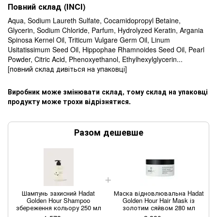
Повний склад (INCI)
Aqua, Sodium Laureth Sulfate, Cocamidopropyl Betaine,
Glycerin, Sodium Chloride, Parfum, Hydrolyzed Keratin, Argania
Spinosa Kernel Oil, Triticum Vulgare Germ Oil, Linum
Usitatissimum Seed Oil, Hippophae Rhamnoides Seed Oil, Pearl
Powder, Citric Acid, Phenoxyethanol, Ethylhexylglycerin...
[повний склад дивіться на упаковці]
Виробник може змінювати склад, тому склад на упаковці
продукту може трохи відрізнятися.
Разом дешевше
Шампунь захисний Hadat
Маска відновлювальна Hadat
Golden Hour Shampoo
Golden Hour Hair Mask із
збереження кольору 250 мл
золотим сяйвом 280 мл