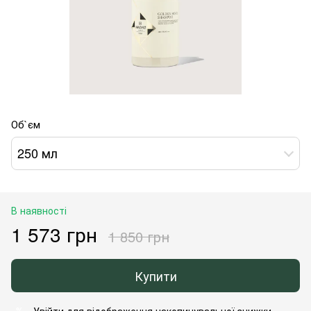
Об`єм
250 мл
В наявності
1 573 грн
1 850 грн
Купити
Увійти
для відображення накопичувальної знижки
%