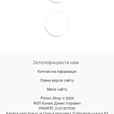
Зателефонувати нам
Контактна інформація
Повна версія сайту
Мапа сайту
Pizhon-Shop © 2026
ФОП Конюк Денис Ігорович
РНОКПП: 3121307530
Адреса реєстрації: м.Одеса проспект Добровольського 63