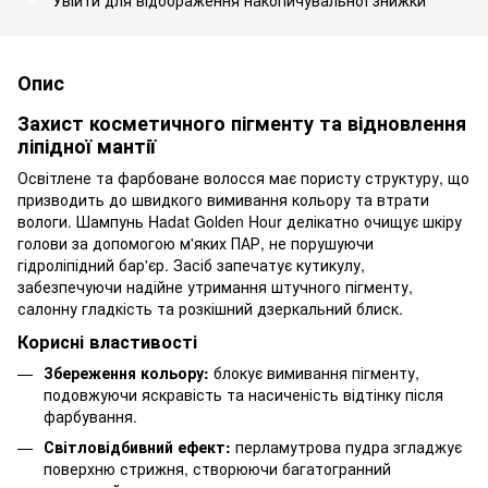
Опис
Захист косметичного пігменту та відновлення
ліпідної мантії
Освітлене та фарбоване волосся має пористу структуру, що
призводить до швидкого вимивання кольору та втрати
вологи. Шампунь Hadat Golden Hour делікатно очищує шкіру
голови за допомогою м'яких ПАР, не порушуючи
гідроліпідний бар'єр. Засіб запечатує кутикулу,
забезпечуючи надійне утримання штучного пігменту,
салонну гладкість та розкішний дзеркальний блиск.
Корисні властивості
Збереження кольору:
блокує вимивання пігменту,
подовжуючи яскравість та насиченість відтінку після
фарбування.
Світловідбивний ефект:
перламутрова пудра згладжує
поверхню стрижня, створюючи багатогранний