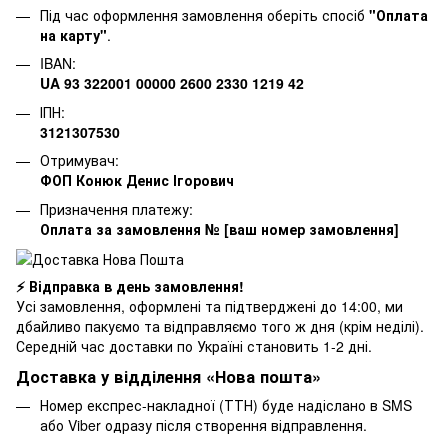
Під час оформлення замовлення оберіть спосіб
"Оплата
на карту"
.
IBAN:
UA 93 322001 00000 2600 2330 1219 42
ІПН:
3121307530
Отримувач:
ФОП Конюк Денис Ігорович
Призначення платежу:
Оплата за замовлення № [ваш номер замовлення]
⚡ Відправка в день замовлення!
Усі замовлення, оформлені та підтверджені до 14:00, ми
дбайливо пакуємо та відправляємо того ж дня (крім неділі).
Середній час доставки по Україні становить 1-2 дні.
Доставка у відділення «Нова пошта»
Номер експрес-накладної (ТТН) буде надіслано в SMS
або Viber одразу після створення відправлення.