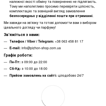
належної якості обміну та поверненню не підлягають.
Тому ми наполегливо просимо перевіряти цілісність,
комплектацію та зовнішній вигляд замовлення
безпосередньо у відділенні пошти при отриманні
.
Ми завжди на зв'язку та готові допомогти вам з вибором
ідеального догляду чи парфуму!
Зв'яжіться з нами:
Телефон / Viber / Telegram:
+38 063 458 81 17
E-mail:
info@pizhon-shop.com.ua
Графік роботи:
Пн-Пт:
з 09:00 до 22:00
Сб-Нд:
з 10:00 до 18:00
Прийом замовлень на сайті:
цілодобово 24/7