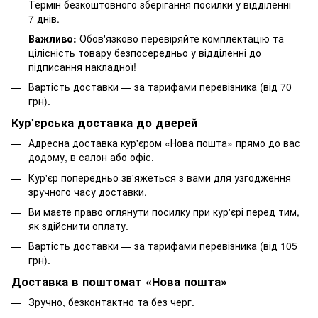
Термін безкоштовного зберігання посилки у відділенні —
7 днів.
Важливо:
Обов'язково перевіряйте комплектацію та
цілісність товару безпосередньо у відділенні до
підписання накладної!
Вартість доставки — за тарифами перевізника (від 70
грн).
Кур'єрська доставка до дверей
Адресна доставка кур'єром «Нова пошта» прямо до вас
додому, в салон або офіс.
Кур'єр попередньо зв'яжеться з вами для узгодження
зручного часу доставки.
Ви маєте право оглянути посилку при кур'єрі перед тим,
як здійснити оплату.
Вартість доставки — за тарифами перевізника (від 105
грн).
Доставка в поштомат «Нова пошта»
Зручно, безконтактно та без черг.