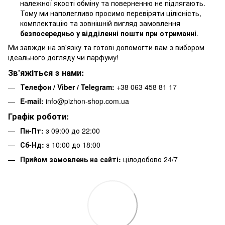
належної якості обміну та поверненню не підлягають.
Тому ми наполегливо просимо перевіряти цілісність,
комплектацію та зовнішній вигляд замовлення
безпосередньо у відділенні пошти при отриманні
.
Ми завжди на зв'язку та готові допомогти вам з вибором
ідеального догляду чи парфуму!
Зв'яжіться з нами:
Телефон / Viber / Telegram:
+38 063 458 81 17
E-mail:
info@pizhon-shop.com.ua
Графік роботи:
Пн-Пт:
з 09:00 до 22:00
Сб-Нд:
з 10:00 до 18:00
Прийом замовлень на сайті:
цілодобово 24/7