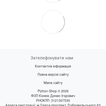
Зателефонувати нам
Контактна інформація
Повна версія сайту
Мапа сайту
Pizhon-Shop © 2026
ФОП Конюк Денис Ігорович
РНОКПП: 3121307530
Адреса реєстрації: м.Одеса проспект Добровольського 63