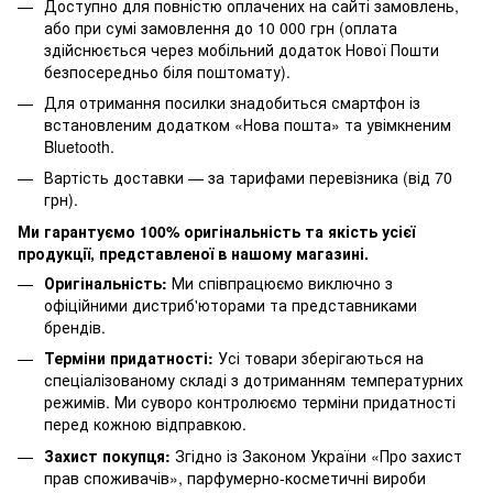
Доступно для повністю оплачених на сайті замовлень,
або при сумі замовлення до 10 000 грн (оплата
здійснюється через мобільний додаток Нової Пошти
безпосередньо біля поштомату).
Для отримання посилки знадобиться смартфон із
встановленим додатком «Нова пошта» та увімкненим
Bluetooth.
Вартість доставки — за тарифами перевізника (від 70
грн).
Ми гарантуємо 100% оригінальність та якість усієї
продукції, представленої в нашому магазині.
Оригінальність:
Ми співпрацюємо виключно з
офіційними дистриб'юторами та представниками
брендів.
Терміни придатності:
Усі товари зберігаються на
спеціалізованому складі з дотриманням температурних
режимів. Ми суворо контролюємо терміни придатності
перед кожною відправкою.
Захист покупця:
Згідно із Законом України «Про захист
прав споживачів», парфумерно-косметичні вироби