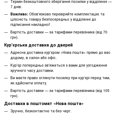
Термін безкоштовного зберігання посилки у відділенні —
7 днів.
Важливо:
Обов'язково перевіряйте комплектацію та
цілісність товару безпосередньо у відділенні до
підписання накладної!
Вартість доставки — за тарифами перевізника (від 70
грн).
Кур'єрська доставка до дверей
Адресна доставка кур'єром «Нова пошта» прямо до вас
додому, в салон або офіс.
Кур'єр попередньо зв'яжеться з вами для узгодження
зручного часу доставки.
Ви маєте право оглянути посилку при кур'єрі перед тим,
як здійснити оплату.
Вартість доставки — за тарифами перевізника (від 105
грн).
Доставка в поштомат «Нова пошта»
Зручно, безконтактно та без черг.