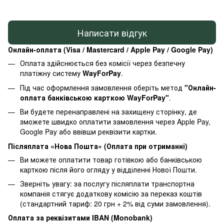
Написати відгук
Онлайн-оплата (Visa / Mastercard / Apple Pay / Google Pay)
Оплата здійснюється без комісії через безпечну
платіжну систему
WayForPay
.
Під час оформлення замовлення оберіть метод
"Онлайн-
оплата банківською карткою WayForPay"
.
Ви будете перенаправлені на захищену сторінку, де
зможете швидко оплатити замовлення через Apple Pay,
Google Pay або ввівши реквізити картки.
Післяплата «Нова Пошта» (Оплата при отриманні)
Ви можете оплатити товар готівкою або банківською
карткою після його огляду у відділенні Нової Пошти.
Зверніть увагу: за послугу післяплати транспортна
компанія стягує додаткову комісію за переказ коштів
(стандартний тариф: 20 грн + 2% від суми замовлення).
Оплата за реквізитами IBAN (Monobank)