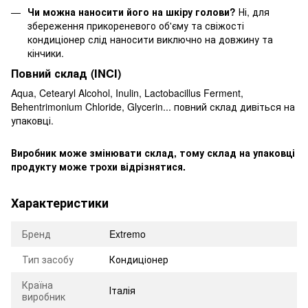
Чи можна наносити його на шкіру голови?
Ні, для
збереження прикореневого об'єму та свіжості
кондиціонер слід наносити виключно на довжину та
кінчики.
Повний склад (INCI)
Aqua, Cetearyl Alcohol, Inulin, Lactobacillus Ferment,
Behentrimonium Chloride, Glycerin... повний склад дивіться на
упаковці.
Виробник може змінювати склад, тому склад на упаковці
продукту може трохи відрізнятися.
Характеристики
Бренд
Extremo
Тип засобу
Кондиціонер
Країна
Італія
виробник