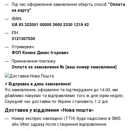
Під час оформлення замовлення оберіть спосіб
"Оплата
на карту"
.
IBAN:
UA 93 322001 00000 2600 2330 1219 42
ІПН:
3121307530
Отримувач:
ФОП Конюк Денис Ігорович
Призначення платежу:
Оплата за замовлення № [ваш номер замовлення]
⚡ Відправка в день замовлення!
Усі замовлення, оформлені та підтверджені до 14:00, ми
дбайливо пакуємо та відправляємо того ж дня (крім неділі).
Середній час доставки по Україні становить 1-2 дні.
Доставка у відділення «Нова пошта»
Номер експрес-накладної (ТТН) буде надіслано в SMS
або Viber одразу після створення відправлення.