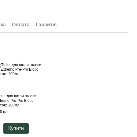
вка
Оплата
Гарантія
лінг для шкіри голови
tremo Pre-Pro Biotic
токс 200мл
0 грн
Купити