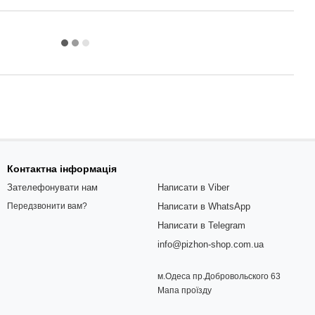
Контактна інформація
Зателефонувати нам
Написати в Viber
Написати в WhatsApp
Передзвонити вам?
Написати в Telegram
info@pizhon-shop.com.ua
м.Одеса пр.Добровольского 63
Мапа проїзду