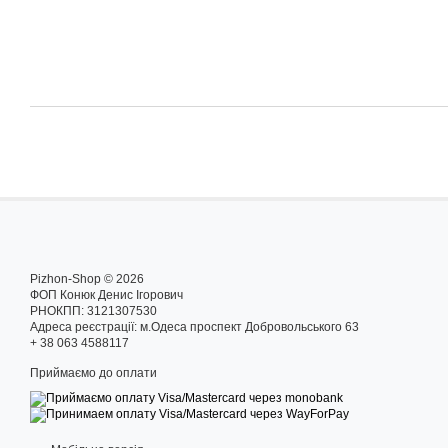
Pizhon-Shop © 2026
ФОП Конюк Денис Ігорович
РНОКПП: 3121307530
Адреса реєстрації: м.Одеса проспект Добровольського 63
+ 38 063 4588117
Приймаємо до оплати