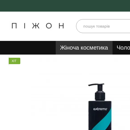
Перейти до основного контенту
Жіноча косметика
Чоло
ХІТ