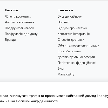
Каталог
Клієнтам
Жіноча косметика
Вхід до кабінету
Чоловіча косметика
Про нас
Подарункові набори
Відгуки про магазин
Парфумерія для дому
Контактна інформація
Бренди
Способи доставки
Обмін та повернення товару
Способи оплати
Договір публічної оферти
Політика конфіденційності
Блог
Мапа сайту
Ми в соцмережах
 вас, аналізувати трафік та пропонувати найкращий догляд і парф
ови нашої
Політики конфіденційності
.