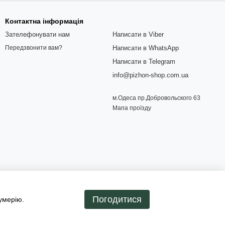
Контактна інформація
Зателефонувати нам
Написати в Viber
Написати в WhatsApp
Передзвонити вам?
Написати в Telegram
info@pizhon-shop.com.ua
м.Одеса пр.Добровольского 63
Мапа проїзду
Погодитися
умерію.