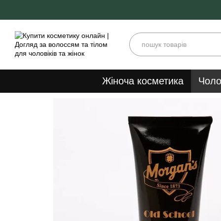
Перейти до основного контенту
Жіноча косметика
Чоло