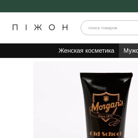
Перейти к основному контенту
Женская косметика
Мужс