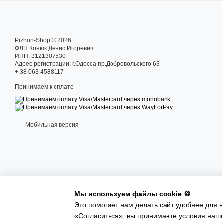
Pizhon-Shop © 2026
ФЛП Конюк Денис Игоревич
ИНН: 3121307530
Адрес регистрации: г.Одесса пр.Добровольского 63
+ 38 063 4588117
Принимаем к оплате
Мобильная версия
Мы используем файлы cookie 🍪
Это помогает нам делать сайт удобнее для
Интернет-магазин создан с Хорошоп
«Согласиться», вы принимаете условия на