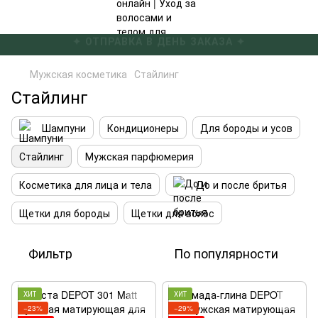
✦ БЕСПЛАТНАЯ ДОСТАВКА ОТ 4000 ГРН ✦
Мужская косметика
Стайлинг
Стайлинг
Шампуни
Кондиционеры
Для бороды и усов
Стайлинг
Мужская парфюмерия
Косметика для лица и тела
До и после бритья
Щетки для бороды
Щетки для волос
Фильтр
По популярности
ХИТ
ХИТ
−23%
−29%