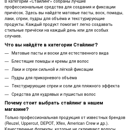
В категории «Стайлинг» собраны лучшие
профессиональные средства для создания и фиксации
причёсок. Здесь вы найдёте матовые пасты, воск, помады,
лаки, спреи, пудры для объёма и текстурирующие
продукты. Каждый продукт помогает легко создавать
стильные причёски на каждый день или для особых
случаев.
Что вы найдёте в категории Стайлинг?
Матовые пасты и воски для естественного вида
Блестящие помады и кремы для волос
Лаки и спреи сильной и лёгкой фиксации
Пудры для прикорневого объёма
Текстурирующие спреи и соли для пляжного эффекта
Средства для кудрявых и пушистых волос
Почему стоит выбрать стайлинг в нашем
магазине?
Только профессиональная продукция от известных брендов
(Reuzel, Uppercut, DEPOT, Xflex, American Crew и др.).
Качественные формулы, которые не склеивают волосы,