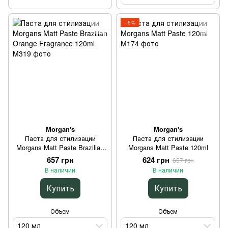
−5%
Morgan's
Morgan's
Паста для стилизации
Паста для стилизации
Morgans Matt Paste Brazilian
Morgans Matt Paste 120ml
Orange Fragrance 120ml
657 грн
624 грн
657 грн
В наличии
В наличии
Купить
Купить
Объем
Объем
120 мл
120 мл