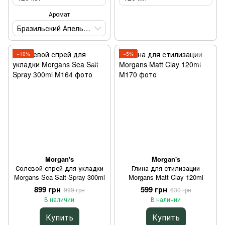
Аромат
Бразильский Апельсин
−10%
−5%
Morgan's
Morgan's
Солевой спрей для укладки
Глина для стилизации
Morgans Sea Salt Spray 300ml
Morgans Matt Clay 120ml
899 грн
599 грн
999 грн
630 грн
В наличии
В наличии
Купить
Купить