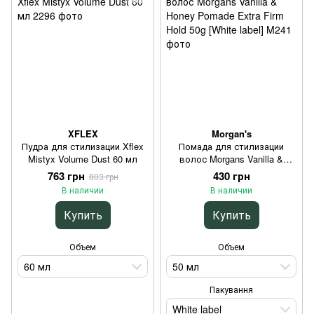
XFLEX
Morgan's
Пудра для стилизации Xflex
Помада для стилизации
Mistyx Volume Dust 60 мл
волос Morgans Vanilla &
Honey Pomade Extra Firm Hold
763 грн
430 грн
803 грн
50g [White label]
В наличии
В наличии
Купить
Купить
Объем
Объем
60 мл
50 мл
Пакування
White label