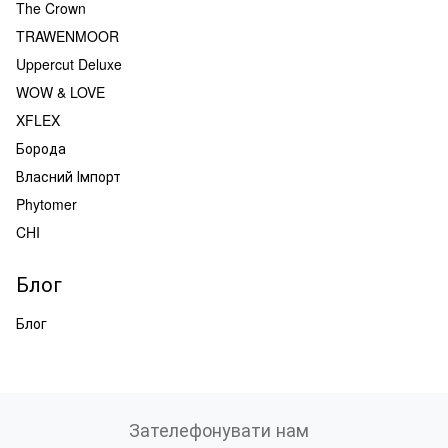
The Crown
TRAWENMOOR
Uppercut Deluxe
WOW & LOVE
XFLEX
Борода
Власний Імпорт
Phytomer
CHI
Блог
Блог
Зателефонувати нам