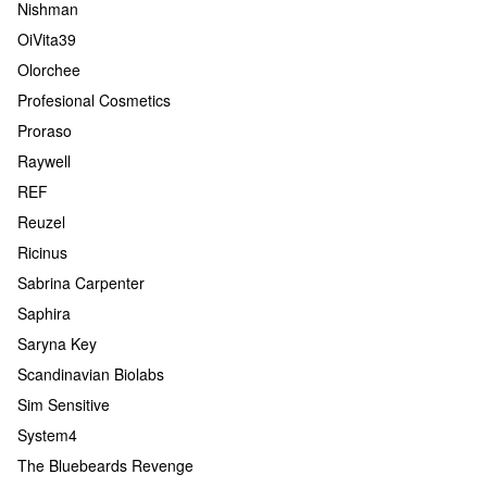
Nishman
OiVita39
Olorchee
Profesional Cosmetics
Proraso
Raywell
REF
Reuzel
Ricinus
Sabrina Carpenter
Saphira
Saryna Key
Scandinavian Biolabs
Sim Sensitive
System4
The Bluebeards Revenge