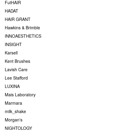
FutHAIR
HADAT
HAIR GRANT
Hawkins & Brimble
INNOAESTHETICS
INSIGHT
Karsell
Kent Brushes
Lavish Care
Lee Stafford
LUXINA
Mais Laboratory
Marmara
milk_shake
Morgan's
NIGHTOLOGY