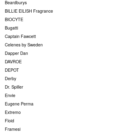
Beardburys
BILLIE EILISH Fragrance
BIOCYTE
Bugatti
Captain Fawcett
Celenes by Sweden
Dapper Dan
DAVROE
DEPOT
Derby
Dr. Spiller
Envie
Eugene Perma
Extremo
Floid
Framesi