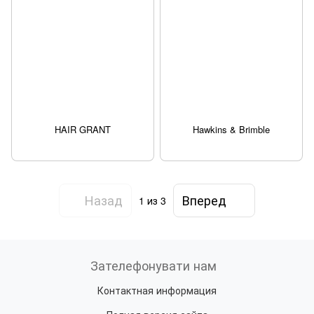
HAIR GRANT
Hawkins & Brimble
Назад
Вперед
1
из 3
Зателефонувати нам
Контактная информация