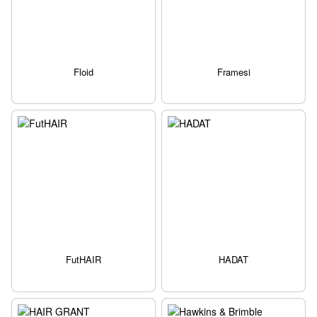
Floid
Framesi
FutHAIR
HADAT