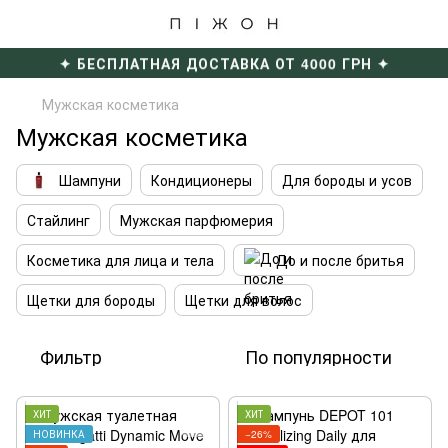
✦ БЕСПЛАТНАЯ ДОСТАВКА ОТ 4000 ГРН ✦
Мужская косметика
Мужская косметика
Шампуни
Кондиционеры
Для бороды и усов
Стайлинг
Мужская парфюмерия
Косметика для лица и тела
До и после бритья
Щетки для бороды
Щетки для волос
Фильтр
По популярности
ХИТ
ХИТ
НОВИНКА
−26%