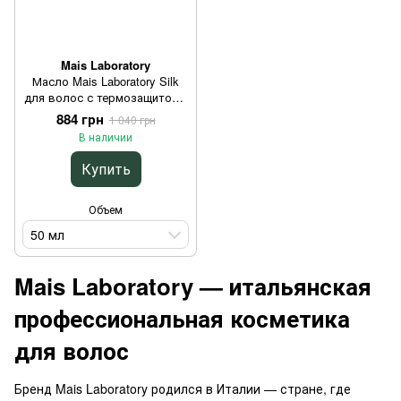
Mais Laboratory
Масло Mais Laboratory Silk
для волос с термозащитой и
блеском 50 мл
884 грн
1 040 грн
В наличии
Купить
Объем
50 мл
Mais Laboratory — итальянская
профессиональная косметика
для волос
Бренд Mais Laboratory родился в Италии — стране, где