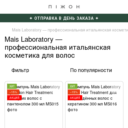
✦ ОТПРАВКА В ДЕНЬ ЗАКАЗА ✦
Mais Laboratory — профессиональная итальянская космети
Mais Laboratory —
профессиональная итальянская
косметика для волос
Фильтр
По популярности
ХИТ
ХИТ
−15%
−15%
АКЦИЯ
АКЦИЯ