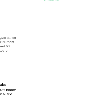
labs
для волос
r Nutrient
ent 60