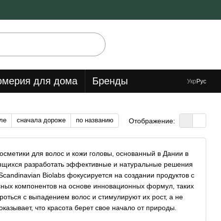
мерия для дома
Бренды
Укр
Рус
ле
сначала дороже
по названию
Отображение:
косметики для волос и кожи головы, основанный в Дании в
емящихся разработать эффективные и натуральные решения
Scandinavian Biolabs фокусируется на создании продуктов с
сных компонентов на основе инновационных формул, таких
роться с выпадением волос и стимулируют их рост, а не
оказывает, что красота берет свое начало от природы.