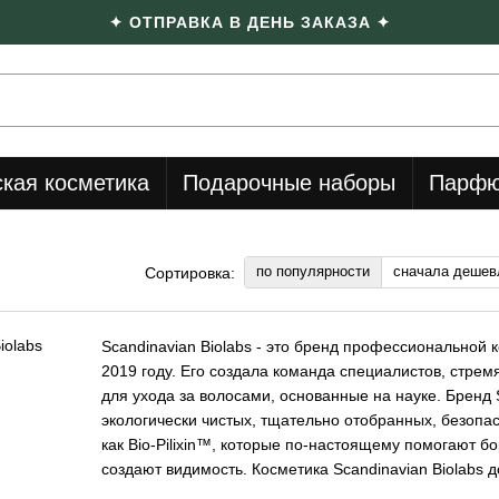
✦ ОТПРАВКА В ДЕНЬ ЗАКАЗА ✦
кая косметика
Подарочные наборы
Парфю
по популярности
сначала дешев
Сортировка:
Scandinavian Biolabs - это бренд профессиональной 
2019 году. Его создала команда специалистов, стр
для ухода за волосами, основанные на науке. Бренд 
экологически чистых, тщательно отобранных, безопа
как Bio-Pilixin™, которые по-настоящему помогают бо
создают видимость. Косметика Scandinavian Biolabs д