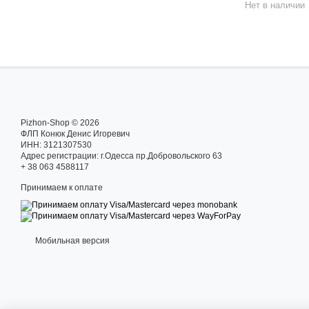
Нет в наличии
Pizhon-Shop © 2026
ФЛП Конюк Денис Игоревич
ИНН: 3121307530
Адрес регистрации: г.Одесса пр.Добровольского 63
+ 38 063 4588117
Принимаем к оплате
Мобильная версия