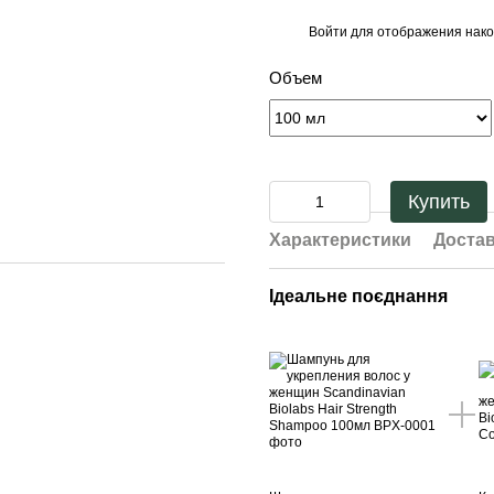
Войти
для отображения нако
%
Объем
Купить
Характеристики
Доста
Ідеальне поєднання