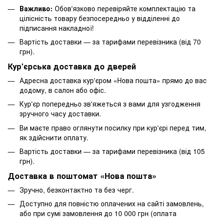
Важливо:
Обов'язково перевіряйте комплектацію та
цілісність товару безпосередньо у відділенні до
підписання накладної!
Вартість доставки — за тарифами перевізника (від 70
грн).
Кур'єрська доставка до дверей
Адресна доставка кур'єром «Нова пошта» прямо до вас
додому, в салон або офіс.
Кур'єр попередньо зв'яжеться з вами для узгодження
зручного часу доставки.
Ви маєте право оглянути посилку при кур'єрі перед тим,
як здійснити оплату.
Вартість доставки — за тарифами перевізника (від 105
грн).
Доставка в поштомат «Нова пошта»
Зручно, безконтактно та без черг.
Доступно для повністю оплачених на сайті замовлень,
або при сумі замовлення до 10 000 грн (оплата