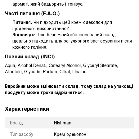
аромат, який бадьорить і тонізує.
Часті питання (F.A.Q.)
Питання:
Чи підходить цей крем-одеколон для
щоденного використання?
Відповідь:
Так, безпечний збалансований склад
ідеально підходить для регулярного застосування після
кожного гоління.
Повний склад (INCI)
Aqua, Alcohol Denat., Cetearyl Alcohol, Glyceryl Stearate,
Allantoin, Glycerin, Parfum, Citral, Linalool.
Виробник може змінювати склад, тому склад на упаковці
продукту може трохи відрізнятися.
Характеристики
Бренд
Nishman
Тип засобу
Крем-одеколон