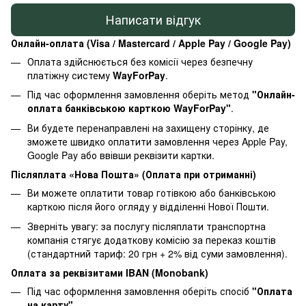
Написати відгук
Онлайн-оплата (Visa / Mastercard / Apple Pay / Google Pay)
Оплата здійснюється без комісії через безпечну
платіжну систему
WayForPay
.
Під час оформлення замовлення оберіть метод
"Онлайн-
оплата банківською карткою WayForPay"
.
Ви будете перенаправлені на захищену сторінку, де
зможете швидко оплатити замовлення через Apple Pay,
Google Pay або ввівши реквізити картки.
Післяплата «Нова Пошта» (Оплата при отриманні)
Ви можете оплатити товар готівкою або банківською
карткою після його огляду у відділенні Нової Пошти.
Зверніть увагу: за послугу післяплати транспортна
компанія стягує додаткову комісію за переказ коштів
(стандартний тариф: 20 грн + 2% від суми замовлення).
Оплата за реквізитами IBAN (Monobank)
Під час оформлення замовлення оберіть спосіб
"Оплата
на карту"
.