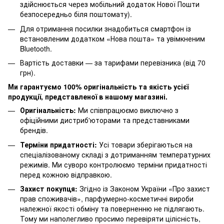
здійснюється через мобільний додаток Нової Пошти
безпосередньо біля поштомату).
Для отримання посилки знадобиться смартфон із
встановленим додатком «Нова пошта» та увімкненим
Bluetooth.
Вартість доставки — за тарифами перевізника (від 70
грн).
Ми гарантуємо 100% оригінальність та якість усієї
продукції, представленої в нашому магазині.
Оригінальність:
Ми співпрацюємо виключно з
офіційними дистриб'юторами та представниками
брендів.
Терміни придатності:
Усі товари зберігаються на
спеціалізованому складі з дотриманням температурних
режимів. Ми суворо контролюємо терміни придатності
перед кожною відправкою.
Захист покупця:
Згідно із Законом України «Про захист
прав споживачів», парфумерно-косметичні вироби
належної якості обміну та поверненню не підлягають.
Тому ми наполегливо просимо перевіряти цілісність,