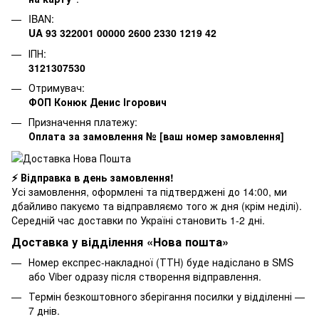
IBAN:
UA 93 322001 00000 2600 2330 1219 42
ІПН:
3121307530
Отримувач:
ФОП Конюк Денис Ігорович
Призначення платежу:
Оплата за замовлення № [ваш номер замовлення]
⚡ Відправка в день замовлення!
Усі замовлення, оформлені та підтверджені до 14:00, ми
дбайливо пакуємо та відправляємо того ж дня (крім неділі).
Середній час доставки по Україні становить 1-2 дні.
Доставка у відділення «Нова пошта»
Номер експрес-накладної (ТТН) буде надіслано в SMS
або Viber одразу після створення відправлення.
Термін безкоштовного зберігання посилки у відділенні —
7 днів.