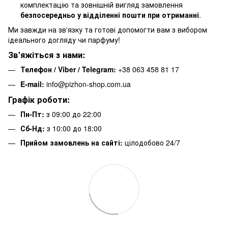
комплектацію та зовнішній вигляд замовлення
безпосередньо у відділенні пошти при отриманні
.
Ми завжди на зв'язку та готові допомогти вам з вибором
ідеального догляду чи парфуму!
Зв'яжіться з нами:
Телефон / Viber / Telegram:
+38 063 458 81 17
E-mail:
info@pizhon-shop.com.ua
Графік роботи:
Пн-Пт:
з 09:00 до 22:00
Сб-Нд:
з 10:00 до 18:00
Прийом замовлень на сайті:
цілодобово 24/7