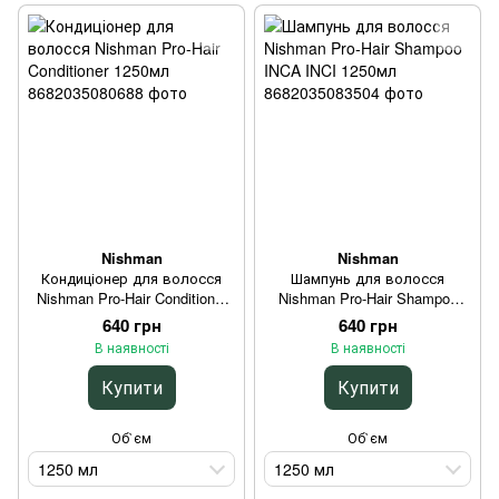
Nishman
Nishman
Кондиціонер для волосся
Шампунь для волосся
Nishman Pro-Hair Conditioner
Nishman Pro-Hair Shampoo
1250мл
INCA INCI 1250мл
640 грн
640 грн
В наявності
В наявності
Купити
Купити
Об`єм
Об`єм
1250 мл
1250 мл