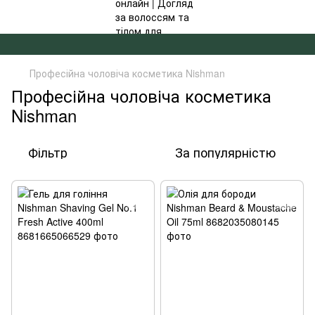
✦ БЕЗКОШТОВНА ДОСТАВКА ВІД 4000 ГРН ✦
Професійна чоловіча косметика Nishman
Професійна чоловіча косметика
Nishman
Фільтр
За популярністю