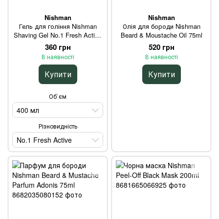
Nishman
Nishman
Гель для гоління Nishman
Олія для бороди Nishman
Shaving Gel No.1 Fresh Active
Beard & Moustache Oil 75ml
400ml
360 грн
520 грн
В наявності
В наявності
Купити
Купити
Об`єм
400 мл
Різновидність
No.1 Fresh Active