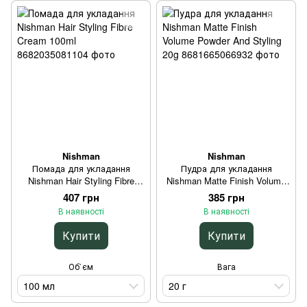
Nishman
Nishman
Помада для укладання
Пудра для укладання
Nishman Hair Styling Fibre
Nishman Matte Finish Volume
Cream 100ml
Powder And Styling 20g
407 грн
385 грн
В наявності
В наявності
Купити
Купити
Об`єм
Вага
100 мл
20 г