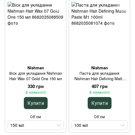
Nishman
Nishman
Віск для укладання Nishman
Паста для укладання
Hair Wax 07 Gold One 150 мл
Nishman Hair Defining Matte
Paste M1 100ml
330 грн
407 грн
В наявності
В наявності
Купити
Купити
Об`єм
Об`єм
150 мл
100 мл