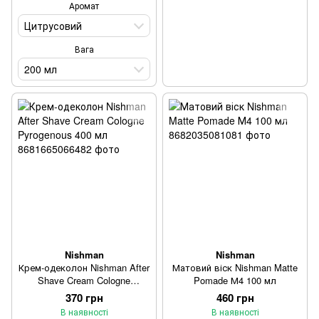
Аромат
Цитрусовий
Вага
200 мл
Nishman
Nishman
Крем-одеколон Nishman After
Матовий віск Nishman Matte
Shave Cream Cologne
Pomade М4 100 мл
Pyrogenous 400 мл
370 грн
460 грн
В наявності
В наявності