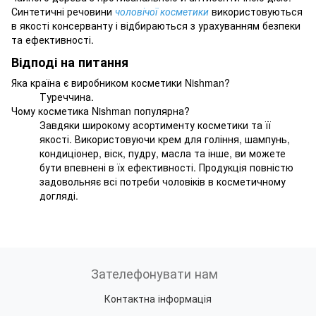
Синтетичні речовини
чоловічої косметики
використовуються
в якості консерванту і відбираються з урахуванням безпеки
та ефективності.
Відподі на питання
Яка країна є виробником косметики Nishman?
Туреччина.
Чому косметика Nishman популярна?
Завдяки широкому асортименту косметики та її
якості. Використовуючи крем для гоління, шампунь,
кондиціонер, віск, пудру, масла та інше, ви можете
бути впевнені в їх ефективності. Продукція повністю
задовольняє всі потреби чоловіків в косметичному
догляді.
Зателефонувати нам
Контактна інформація