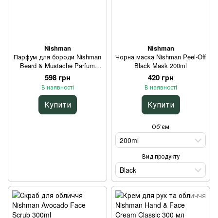
Nishman
Nishman
Парфум для бороди Nishman
Чорна маска Nishman Peel-Off
Beard & Mustache Parfum
Black Mask 200ml
Adonis 75ml
598 грн
420 грн
В наявності
В наявності
Купити
Купити
Об`єм
200ml
Вид продукту
Black