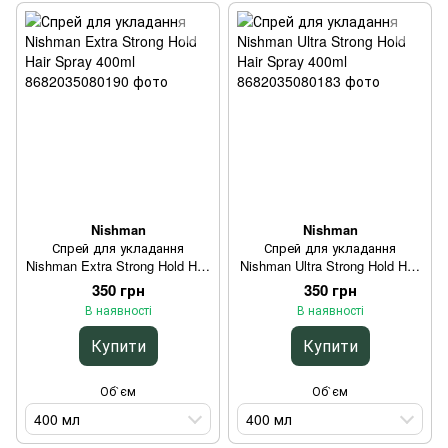
Nishman
Nishman
Спрей для укладання
Спрей для укладання
Nishman Extra Strong Hold Hair
Nishman Ultra Strong Hold Hair
Spray 400ml
Spray 400ml
350 грн
350 грн
В наявності
В наявності
Купити
Купити
Об`єм
Об`єм
400 мл
400 мл