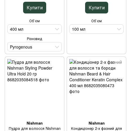
Купити
Купити
Об`єм
Об`єм
400 мл
100 мл
Різновид
Pyrogenous
Nishman
Nishman
Пудра для волосся Nishman
Кондиціонер 2-х фазний для