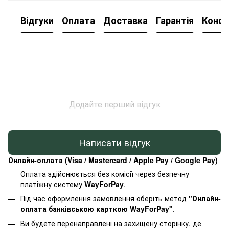
Відгуки
Оплата
Доставка
Гарантія
Консу
Додайте перший відгук
Написати відгук
Онлайн-оплата (Visa / Mastercard / Apple Pay / Google Pay)
Оплата здійснюється без комісії через безпечну
платіжну систему
WayForPay
.
Під час оформлення замовлення оберіть метод
"Онлайн-
оплата банківською карткою WayForPay"
.
Ви будете перенаправлені на захищену сторінку, де