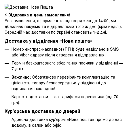
⚡ Відправка в день замовлення!
Усі замовлення, оформлені та підтверджені до 14:00, ми
дбайливо пакуємо та відправляємо того ж дня (крім неділі).
Середній час доставки по Україні становить 1-2 дні.
Доставка у відділення «Нова пошта»
Номер експрес-накладної (ТТН) буде надіслано в SMS
або Viber одразу після створення відправлення.
Термін безкоштовного зберігання посилки у відділенні —
7 днів.
Важливо:
Обов'язково перевіряйте комплектацію та
цілісність товару безпосередньо у відділенні до
підписання накладної!
Вартість доставки — за тарифами перевізника (від 70
грн).
Кур'єрська доставка до дверей
Адресна доставка кур'єром «Нова пошта» прямо до вас
додому, в салон або офіс.