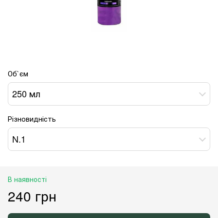
Об`єм
250 мл
Різновидність
N.1
В наявності
240 грн