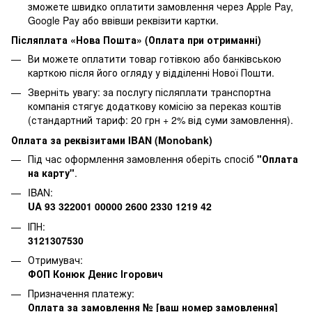
зможете швидко оплатити замовлення через Apple Pay,
Google Pay або ввівши реквізити картки.
Післяплата «Нова Пошта» (Оплата при отриманні)
Ви можете оплатити товар готівкою або банківською
карткою після його огляду у відділенні Нової Пошти.
Зверніть увагу: за послугу післяплати транспортна
компанія стягує додаткову комісію за переказ коштів
(стандартний тариф: 20 грн + 2% від суми замовлення).
Оплата за реквізитами IBAN (Monobank)
Під час оформлення замовлення оберіть спосіб
"Оплата
на карту"
.
IBAN:
UA 93 322001 00000 2600 2330 1219 42
ІПН:
3121307530
Отримувач:
ФОП Конюк Денис Ігорович
Призначення платежу:
Оплата за замовлення № [ваш номер замовлення]