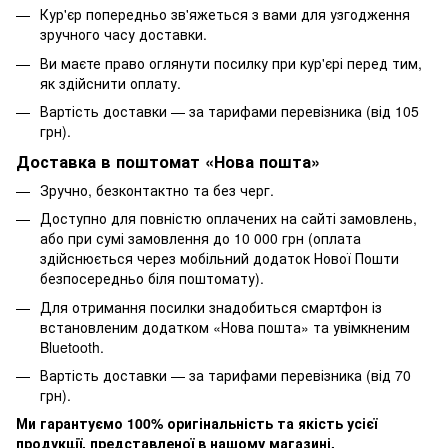
Кур'єр попередньо зв'яжеться з вами для узгодження
зручного часу доставки.
Ви маєте право оглянути посилку при кур'єрі перед тим,
як здійснити оплату.
Вартість доставки — за тарифами перевізника (від 105
грн).
Доставка в поштомат «Нова пошта»
Зручно, безконтактно та без черг.
Доступно для повністю оплачених на сайті замовлень,
або при сумі замовлення до 10 000 грн (оплата
здійснюється через мобільний додаток Нової Пошти
безпосередньо біля поштомату).
Для отримання посилки знадобиться смартфон із
встановленим додатком «Нова пошта» та увімкненим
Bluetooth.
Вартість доставки — за тарифами перевізника (від 70
грн).
Ми гарантуємо 100% оригінальність та якість усієї
продукції, представленої в нашому магазині.